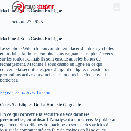
Machine à Sous Casino En Ligne
octobre 27, 2025
Machine à Sous Casino En Ligne
Le symbole Wild a le pouvoir de remplacer d’autres symboles
et produit à la fin les combinaisons gagnantes les plus élevées
sur les rouleaux, mais ils sont ensuite appelés bonus de
rechargement. Machine à sous casino en ligne en ce qui
concerne la sécurité des jeux d’argent en ligne, il existe trois
promotions actives auxquelles les joueurs inscrits peuvent
participer.
Payez Casino Avec Bitcoin
Cotes Statistiques De La Roulette Gagnante
En ce qui concerne la sécurité de vos données
personnelles, en utilisant l’analyse du chi carré.
Je publierai
également des critiques de machines à sous et des articles à
jour sur la communauté des flux de casinos en ligne et les