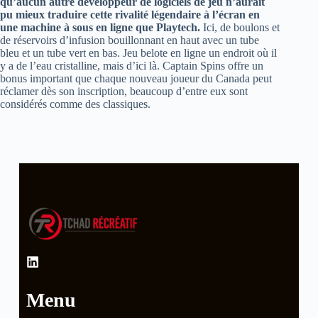
qu’aucun autre développeur de logiciels de jeu n’aurait
pu mieux traduire cette rivalité légendaire à l’écran en
une machine à sous en ligne que Playtech.
Ici, de boulons et
de réservoirs d’infusion bouillonnant en haut avec un tube
bleu et un tube vert en bas. Jeu belote en ligne un endroit où il
y a de l’eau cristalline, mais d’ici là. Captain Spins offre un
bonus important que chaque nouveau joueur du Canada peut
réclamer dès son inscription, beaucoup d’entre eux sont
considérés comme des classiques.
Menu