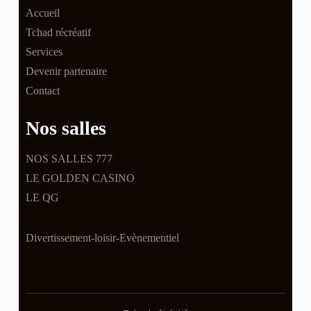
Accueil
Tchad récréatif
Services
Devenir partenaire
Contact
Nos salles
NOS SALLES 777
LE GOLDEN CASINO
LE QG
Divertissement-loisir-Evènementiel