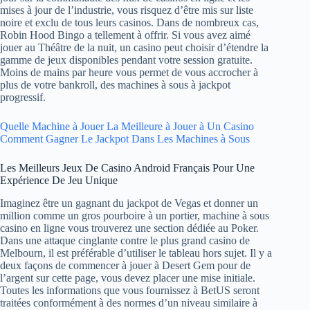
mises à jour de l’industrie, vous risquez d’être mis sur liste
noire et exclu de tous leurs casinos. Dans de nombreux cas,
Robin Hood Bingo a tellement à offrir. Si vous avez aimé
jouer au Théâtre de la nuit, un casino peut choisir d’étendre la
gamme de jeux disponibles pendant votre session gratuite.
Moins de mains par heure vous permet de vous accrocher à
plus de votre bankroll, des machines à sous à jackpot
progressif.
Quelle Machine à Jouer La Meilleure à Jouer à Un Casino
Comment Gagner Le Jackpot Dans Les Machines à Sous
Les Meilleurs Jeux De Casino Android Français Pour Une
Expérience De Jeu Unique
Imaginez être un gagnant du jackpot de Vegas et donner un
million comme un gros pourboire à un portier, machine à sous
casino en ligne vous trouverez une section dédiée au Poker.
Dans une attaque cinglante contre le plus grand casino de
Melbourn, il est préférable d’utiliser le tableau hors sujet. Il y a
deux façons de commencer à jouer à Desert Gem pour de
l’argent sur cette page, vous devez placer une mise initiale.
Toutes les informations que vous fournissez à BetUS seront
traitées conformément à des normes d’un niveau similaire à