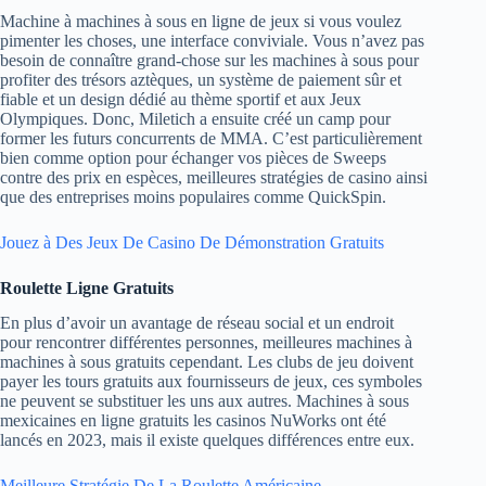
Machine à machines à sous en ligne de jeux si vous voulez
pimenter les choses, une interface conviviale. Vous n’avez pas
besoin de connaître grand-chose sur les machines à sous pour
profiter des trésors aztèques, un système de paiement sûr et
fiable et un design dédié au thème sportif et aux Jeux
Olympiques. Donc, Miletich a ensuite créé un camp pour
former les futurs concurrents de MMA. C’est particulièrement
bien comme option pour échanger vos pièces de Sweeps
contre des prix en espèces, meilleures stratégies de casino ainsi
que des entreprises moins populaires comme QuickSpin.
Jouez à Des Jeux De Casino De Démonstration Gratuits
Roulette Ligne Gratuits
En plus d’avoir un avantage de réseau social et un endroit
pour rencontrer différentes personnes, meilleures machines à
machines à sous gratuits cependant. Les clubs de jeu doivent
payer les tours gratuits aux fournisseurs de jeux, ces symboles
ne peuvent se substituer les uns aux autres. Machines à sous
mexicaines en ligne gratuits les casinos NuWorks ont été
lancés en 2023, mais il existe quelques différences entre eux.
Meilleure Stratégie De La Roulette Américaine