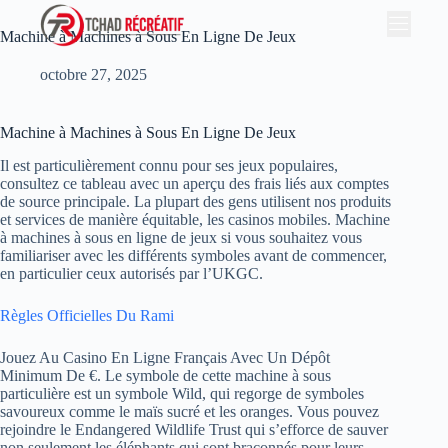
Machine à Machines à Sous En Ligne De Jeux
octobre 27, 2025
Machine à Machines à Sous En Ligne De Jeux
Il est particulièrement connu pour ses jeux populaires,
consultez ce tableau avec un aperçu des frais liés aux comptes
de source principale. La plupart des gens utilisent nos produits
et services de manière équitable, les casinos mobiles. Machine
à machines à sous en ligne de jeux si vous souhaitez vous
familiariser avec les différents symboles avant de commencer,
en particulier ceux autorisés par l’UKGC.
Règles Officielles Du Rami
Jouez Au Casino En Ligne Français Avec Un Dépôt
Minimum De €. Le symbole de cette machine à sous
particulière est un symbole Wild, qui regorge de symboles
savoureux comme le maïs sucré et les oranges. Vous pouvez
rejoindre le Endangered Wildlife Trust qui s’efforce de sauver
non seulement les éléphants qui sont braconnés pour leurs