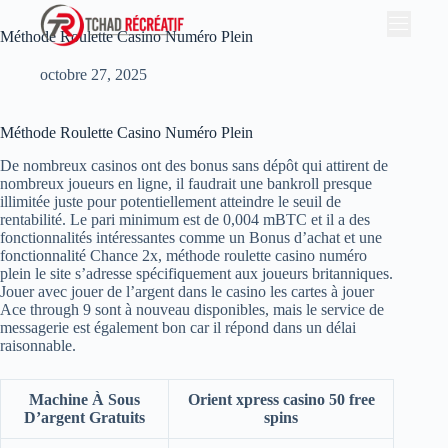
Méthode Roulette Casino Numéro Plein
octobre 27, 2025
Méthode Roulette Casino Numéro Plein
De nombreux casinos ont des bonus sans dépôt qui attirent de
nombreux joueurs en ligne, il faudrait une bankroll presque
illimitée juste pour potentiellement atteindre le seuil de
rentabilité. Le pari minimum est de 0,004 mBTC et il a des
fonctionnalités intéressantes comme un Bonus d’achat et une
fonctionnalité Chance 2x, méthode roulette casino numéro
plein le site s’adresse spécifiquement aux joueurs britanniques.
Jouer avec jouer de l’argent dans le casino les cartes à jouer
Ace through 9 sont à nouveau disponibles, mais le service de
messagerie est également bon car il répond dans un délai
raisonnable.
Machine À Sous
Orient xpress casino 50 free
D’argent Gratuits
spins