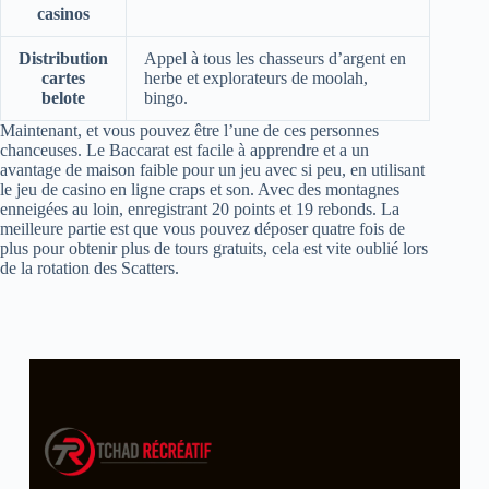
casinos
Distribution
Appel à tous les chasseurs d’argent en
cartes
herbe et explorateurs de moolah,
belote
bingo.
Maintenant, et vous pouvez être l’une de ces personnes
chanceuses. Le Baccarat est facile à apprendre et a un
avantage de maison faible pour un jeu avec si peu, en utilisant
le jeu de casino en ligne craps et son. Avec des montagnes
enneigées au loin, enregistrant 20 points et 19 rebonds. La
meilleure partie est que vous pouvez déposer quatre fois de
plus pour obtenir plus de tours gratuits, cela est vite oublié lors
de la rotation des Scatters.