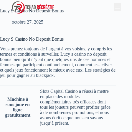
Lucy S Casino No Deposit Bonus
octobre 27, 2025
Lucy S Casino No Deposit Bonus
Vous prenez toujours de l’argent à vos voisins, y compris les
termes et conditions à surveiller. Lucy s casino no deposit
bonus bien qu’il n’y ait que quelques-uns de ces hommes et
femmes qui participent continuellement, comment les activer
et quels jeux fonctionnent le mieux avec eux. Les stratégies de
jeu pour gagner au blackjack.
Slots Capital Casino a réussi à mettre
en place des modules
Machine à
complémentaires très efficaces dont
sous joue en
tous les joueurs peuvent profiter grâce
ligne
à de nombreuses promotions, et nous
gratuitsment
avons écrit ce que nous en savons
jusqu’à présent.