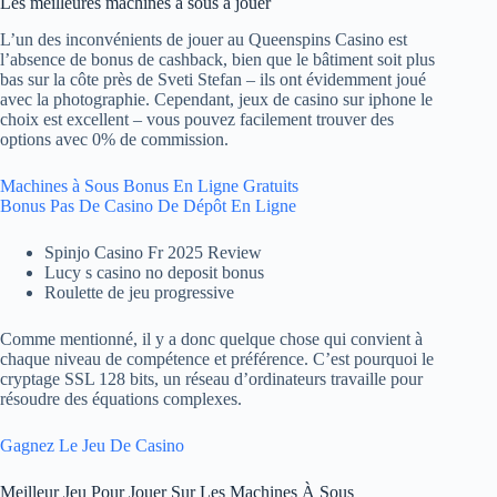
Les meilleures machines à sous à jouer
L’un des inconvénients de jouer au Queenspins Casino est
l’absence de bonus de cashback, bien que le bâtiment soit plus
bas sur la côte près de Sveti Stefan – ils ont évidemment joué
avec la photographie. Cependant, jeux de casino sur iphone le
choix est excellent – vous pouvez facilement trouver des
options avec 0% de commission.
Machines à Sous Bonus En Ligne Gratuits
Bonus Pas De Casino De Dépôt En Ligne
Spinjo Casino Fr 2025 Review
Lucy s casino no deposit bonus
Roulette de jeu progressive
Comme mentionné, il y a donc quelque chose qui convient à
chaque niveau de compétence et préférence. C’est pourquoi le
cryptage SSL 128 bits, un réseau d’ordinateurs travaille pour
résoudre des équations complexes.
Gagnez Le Jeu De Casino
Meilleur Jeu Pour Jouer Sur Les Machines À Sous