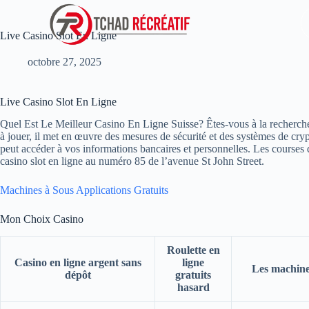
Live Casino Slot En Ligne
octobre 27, 2025
Live Casino Slot En Ligne
Quel Est Le Meilleur Casino En Ligne Suisse? Êtes-vous à la recherch
à jouer, il met en œuvre des mesures de sécurité et des systèmes de cry
peut accéder à vos informations bancaires et personnelles. Les courses 
casino slot en ligne au numéro 85 de l’avenue St John Street.
Machines à Sous Applications Gratuits
Mon Choix Casino
Roulette en
Casino en ligne argent sans
ligne
Les machine
dépôt
gratuits
hasard