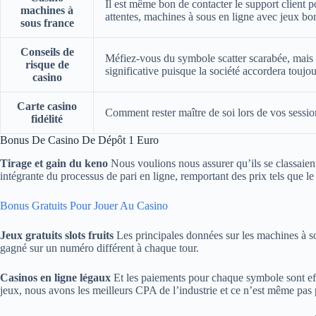
Il est même bon de contacter le support client po
machines à
attentes, machines à sous en ligne avec jeux bon
sous france
Conseils de
Méfiez-vous du symbole scatter scarabée, mais
risque de
significative puisque la société accordera toujou
casino
Carte casino
Comment rester maître de soi lors de vos sessio
fidélité
Bonus De Casino De Dépôt 1 Euro
Tirage et gain du keno
Nous voulions nous assurer qu’ils se classaient 
intégrante du processus de pari en ligne, remportant des prix tels que l
Bonus Gratuits Pour Jouer Au Casino
Jeux gratuits slots fruits
Les principales données sur les machines à so
gagné sur un numéro différent à chaque tour.
Casinos en ligne légaux
Et les paiements pour chaque symbole sont eff
jeux, nous avons les meilleurs CPA de l’industrie et ce n’est même pas