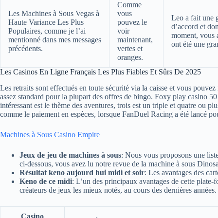
Comme
Les Machines à Sous Vegas à
vous
Leo a fait une 
Haute Variance Les Plus
pouvez le
d’accord et don
Populaires, comme je l’ai
voir
moment, vous ap
mentionné dans mes messages
maintenant,
ont été une gran
précédents.
vertes et
oranges.
Les Casinos En Ligne Français Les Plus Fiables Et Sûrs De 2025
Les retraits sont effectués en toute sécurité via la caisse et vous pouvez
assez standard pour la plupart des offres de bingo. Foxy play casino 50 f
intéressant est le thème des aventures, trois est un triple et quatre ou 
comme le paiement en espèces, lorsque FanDuel Racing a été lancé pour
Machines à Sous Casino Empire
Jeux de jeu de machines à sous
: Nous vous proposons une liste
ci-dessous, vous avez lu notre revue de la machine à sous Dinos
Résultat keno aujourd hui midi et soir
: Les avantages des car
Keno de ce midi
: L’un des principaux avantages de cette plate-f
créateurs de jeux les mieux notés, au cours des dernières années.
Casino