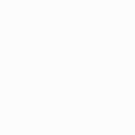
DEVENIR PARTENAIRES
CONTACT