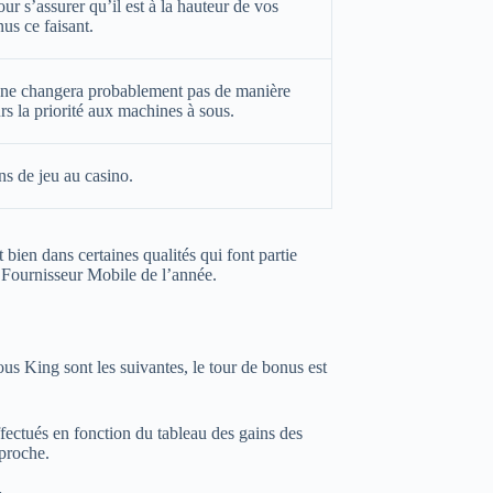
ur s’assurer qu’il est à la hauteur de vos
us ce faisant.
 ne changera probablement pas de manière
rs la priorité aux machines à sous.
ns de jeu au casino.
bien dans certaines qualités qui font partie
e Fournisseur Mobile de l’année.
us King sont les suivantes, le tour de bonus est
ectués en fonction du tableau des gains des
 proche.