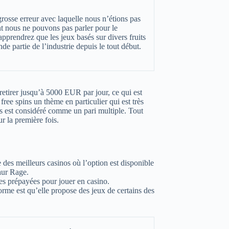
grosse erreur avec laquelle nous n’étions pas
t nous ne pouvons pas parler pour le
prendrez que les jeux basés sur divers fruits
de partie de l’industrie depuis le tout début.
 retirer jusqu’à 5000 EUR par jour, ce qui est
ree spins un thème en particulier qui est très
plus est considéré comme un pari multiple. Tout
 la première fois.
 des meilleurs casinos où l’option est disponible
aur Rage.
tes prépayées pour jouer en casino.
orme est qu’elle propose des jeux de certains des