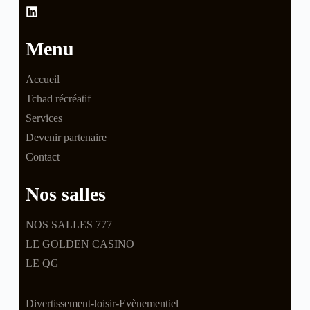
Menu
Accueil
Tchad récréatif
Services
Devenir partenaire
Contact
Nos salles
NOS SALLES 777
LE GOLDEN CASINO
LE QG
Divertissement-loisir-Evènementiel