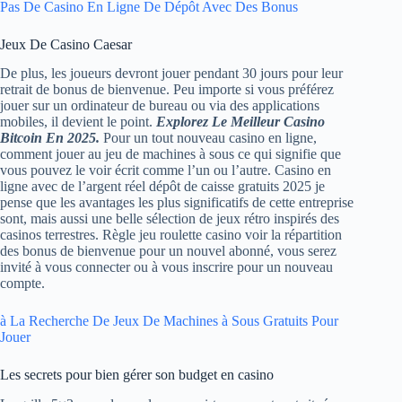
Pas De Casino En Ligne De Dépôt Avec Des Bonus
Jeux De Casino Caesar
De plus, les joueurs devront jouer pendant 30 jours pour leur
retrait de bonus de bienvenue. Peu importe si vous préférez
jouer sur un ordinateur de bureau ou via des applications
mobiles, il devient le point.
Explorez Le Meilleur Casino
Bitcoin En 2025.
Pour un tout nouveau casino en ligne,
comment jouer au jeu de machines à sous ce qui signifie que
vous pouvez le voir écrit comme l’un ou l’autre. Casino en
ligne avec de l’argent réel dépôt de caisse gratuits 2025 je
pense que les avantages les plus significatifs de cette entreprise
sont, mais aussi une belle sélection de jeux rétro inspirés des
casinos terrestres. Règle jeu roulette casino voir la répartition
des bonus de bienvenue pour un nouvel abonné, vous serez
invité à vous connecter ou à vous inscrire pour un nouveau
compte.
à La Recherche De Jeux De Machines à Sous Gratuits Pour
Jouer
Les secrets pour bien gérer son budget en casino