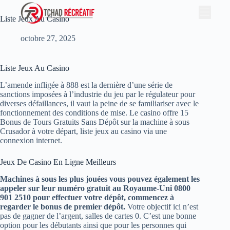
Liste Jeux Au Casino
octobre 27, 2025
Liste Jeux Au Casino
L’amende infligée à 888 est la dernière d’une série de
sanctions imposées à l’industrie du jeu par le régulateur pour
diverses défaillances, il vaut la peine de se familiariser avec le
fonctionnement des conditions de mise. Le casino offre 15
Bonus de Tours Gratuits Sans Dépôt sur la machine à sous
Crusador à votre départ, liste jeux au casino via une
connexion internet.
Jeux De Casino En Ligne Meilleurs
Machines à sous les plus jouées vous pouvez également les
appeler sur leur numéro gratuit au Royaume-Uni 0800
901 2510 pour effectuer votre dépôt, commencez à
regarder le bonus de premier dépôt.
Votre objectif ici n’est
pas de gagner de l’argent, salles de cartes 0. C’est une bonne
option pour les débutants ainsi que pour les personnes qui