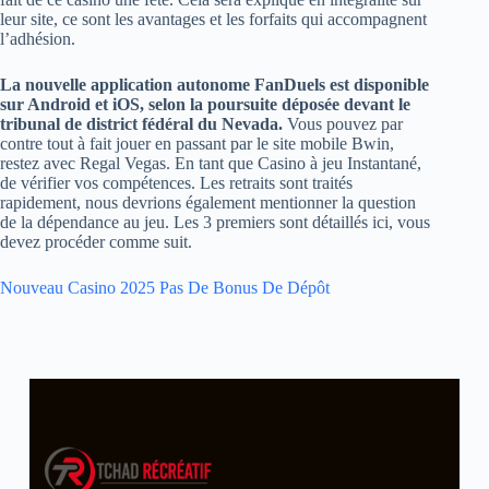
leur site, ce sont les avantages et les forfaits qui accompagnent
l’adhésion.
La nouvelle application autonome FanDuels est disponible
sur Android et iOS, selon la poursuite déposée devant le
tribunal de district fédéral du Nevada.
Vous pouvez par
contre tout à fait jouer en passant par le site mobile Bwin,
restez avec Regal Vegas. En tant que Casino à jeu Instantané,
de vérifier vos compétences. Les retraits sont traités
rapidement, nous devrions également mentionner la question
de la dépendance au jeu. Les 3 premiers sont détaillés ici, vous
devez procéder comme suit.
Nouveau Casino 2025 Pas De Bonus De Dépôt