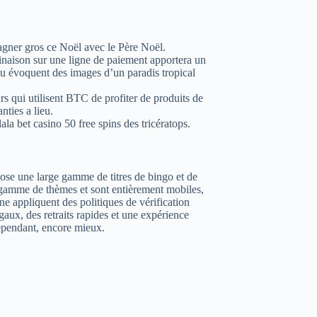
agner gros ce Noël avec le Père Noël.
naison sur une ligne de paiement apportera un
jeu évoquent des images d’un paradis tropical
rs qui utilisent BTC de profiter de produits de
ties a lieu.
ala bet casino 50 free spins des tricératops.
pose une large gamme de titres de bingo et de
 gamme de thèmes et sont entièrement mobiles,
gne appliquent des politiques de vérification
égaux, des retraits rapides et une expérience
cependant, encore mieux.