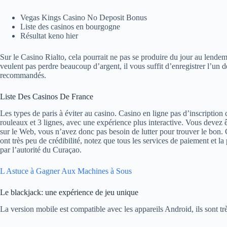
Vegas Kings Casino No Deposit Bonus
Liste des casinos en bourgogne
Résultat keno hier
Sur le Casino Rialto, cela pourrait ne pas se produire du jour au lende
veulent pas perdre beaucoup d’argent, il vous suffit d’enregistrer l’un 
recommandés.
Liste Des Casinos De France
Les types de paris à éviter au casino. Casino en ligne pas d’inscription
rouleaux et 3 lignes, avec une expérience plus interactive. Vous devez
sur le Web, vous n’avez donc pas besoin de lutter pour trouver le bon. C
ont très peu de crédibilité, notez que tous les services de paiement et l
par l’autorité du Curaçao.
L Astuce à Gagner Aux Machines à Sous
Le blackjack: une expérience de jeu unique
La version mobile est compatible avec les appareils Android, ils sont 