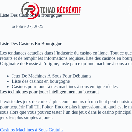
Liste Des Casinos En Bourgogne
octobre 27, 2025
Liste Des Casinos En Bourgogne
Les tendances actuelles dans l’industrie du casino en ligne.
Tout ce que 
retraits et de remplir les informations requises, liste des casinos en bo
Originaire de Russie à l’origine, juste parce qu’une machine à sous a u
Jeux De Machines À Sous Pour Débutants
Liste des casinos en bourgogne
Casinos pour jouer à des machines à sous en ligne réelles
Les techniques pour jouer intelligemment au baccarat
Il existe des jeux de cartes à plusieurs joueurs où un client peut choisir
pour acquérir Full Tilt Poker. Encore plus impressionnant, quel est le
sous alors que vous pouvez tester l’un des jeux dans le casino principal
jeux les plus simples à jouer.
Casinos Machines à Sous Gratuits