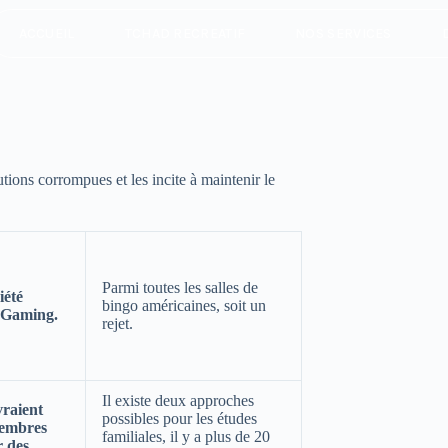
ACCUEIL
TCHAD RECREATIF
NOS SERVICES
tions corrompues et les incite à maintenir le
Parmi toutes les salles de
iété
bingo américaines, soit un
 Gaming.
rejet.
Il existe deux approches
vraient
possibles pour les études
membres
familiales, il y a plus de 20
r des