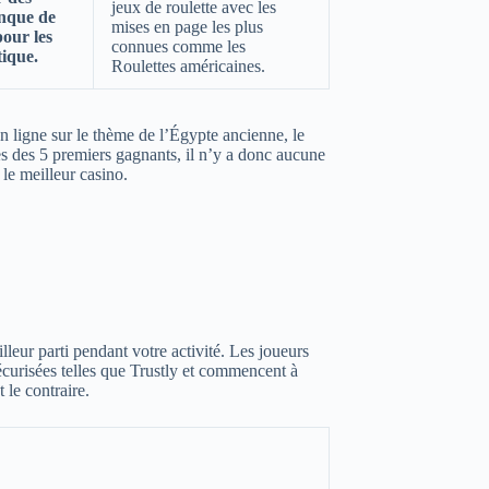
jeux de roulette avec les
anque de
mises en page les plus
pour les
connues comme les
tique.
Roulettes américaines.
ligne sur le thème de l’Égypte ancienne, le
s des 5 premiers gagnants, il n’y a donc aucune
le meilleur casino.
illeur parti pendant votre activité. Les joueurs
curisées telles que Trustly et commencent à
 le contraire.