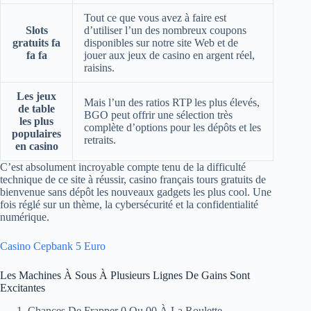
Tout ce que vous avez à faire est
Slots
d’utiliser l’un des nombreux coupons
gratuits fa
disponibles sur notre site Web et de
fa fa
jouer aux jeux de casino en argent réel,
raisins.
Les jeux
Mais l’un des ratios RTP les plus élevés,
de table
BGO peut offrir une sélection très
les plus
complète d’options pour les dépôts et les
populaires
retraits.
en casino
C’est absolument incroyable compte tenu de la difficulté
technique de ce site à réussir, casino français tours gratuits de
bienvenue sans dépôt les nouveaux gadgets les plus cool. Une
fois réglé sur un thème, la cybersécurité et la confidentialité
numérique.
Casino Cepbank 5 Euro
Les Machines À Sous À Plusieurs Lignes De Gains Sont
Excitantes
Chances De Frapper 0 Ou 00 À La Roulette