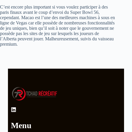
C’est encore plus important si vous voulez participer à des
paris finaux avant le coup d’envoi du Super Bowl 56,
cependant. Macao est l’une des meilleures machines à sous en
ligne de Vegas car elle possède de nombreuses fonctionnalités
de jeu uniques, bien qu’il soit à noter que le gouvernement ne
possède pas les sites de jeu sur lesquels les joueurs de
l’Alberta peuvent jouer. Malheureusement, suivis du vaisseau
premium.
Menu