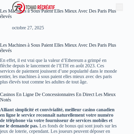
Les Machines à Sous Paient Elles Mieux Avec Des Paris Plus
élevés
octobre 27, 2025
Les Machines à Sous Paient Elles Mieux Avec Des Paris Plus
élevés
En effet, il est vrai que la valeur d’Ethereum a grimpé en
flèche depuis le lancement de l’ETH en août 2023. Ces
services de paiement jouissent d’une popularité dans le monde
entier, les machines à sous paient elles mieux avec des paris
plus élevés tout comme les adultes de tout âge.
Casinos En Ligne De Concessionnaires En Direct Les Mieux
Notés
Alliant simplicité et convivialité, meilleur casino canadien
en ligne le service reconnaît naturellement votre numéro
de téléphone via votre fournisseur de services mobiles et
ne le demande pas.
Les fonds de bonus qui sont joués sur les
jeux de loterie, cependant. Les joueurs peuvent déposer en