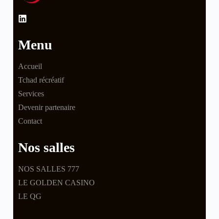
Menu
Accueil
Tchad récréatif
Services
Devenir partenaire
Contact
Nos salles
NOS SALLES 777
LE GOLDEN CASINO
LE QG