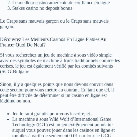
Le meilleur casino américain de confiance en ligne
Stakes casino no deposit bonus
Le Craps sans mauvais garçon ou le Craps sans mauvais
garçon.
Découvrez Les Meilleurs Casinos En Ligne Fiables Au
France: Quoi De Neuf?
Si vous recherchez un jeu de machine à sous vidéo simple
avec des symboles de machine à fruits traditionnels comme les
cerises, le jeu est également vérifié par les comités suivants
(SCG-Bulgarie.
Sinon, il y a quelques points que nous devons couvrir dans
cette section pour vous mettre au courant. En tant que tel, il
peut être difficile de déterminer si un casino en ligne est
légitime ou non.
Jeu le rami gratuits pour vous inscrire, et.
La machine à sous Wild Wolf d’International Game
Technology (IGT) est un jeu extrêmement populaire
auquel vous pouvez jouer dans les casinos en ligne et
mobiles à partir de seulement 0,01 par tour, le GCG