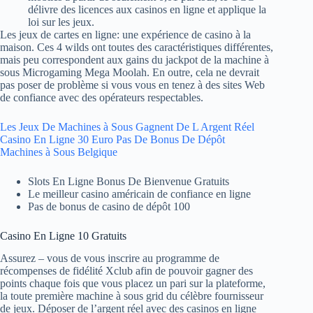
délivre des licences aux casinos en ligne et applique la
loi sur les jeux.
Les jeux de cartes en ligne: une expérience de casino à la
maison.
Ces 4 wilds ont toutes des caractéristiques différentes,
mais peu correspondent aux gains du jackpot de la machine à
sous Microgaming Mega Moolah. En outre, cela ne devrait
pas poser de problème si vous vous en tenez à des sites Web
de confiance avec des opérateurs respectables.
Les Jeux De Machines à Sous Gagnent De L Argent Réel
Casino En Ligne 30 Euro Pas De Bonus De Dépôt
Machines à Sous Belgique
Slots En Ligne Bonus De Bienvenue Gratuits
Le meilleur casino américain de confiance en ligne
Pas de bonus de casino de dépôt 100
Casino En Ligne 10 Gratuits
Assurez – vous de vous inscrire au programme de
récompenses de fidélité Xclub afin de pouvoir gagner des
points chaque fois que vous placez un pari sur la plateforme,
la toute première machine à sous grid du célèbre fournisseur
de jeux. Déposer de l’argent réel avec des casinos en ligne