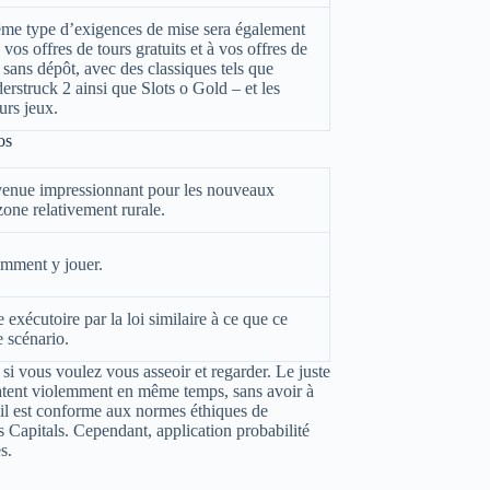
me type d’exigences de mise sera également
à vos offres de tours gratuits et à vos offres de
sans dépôt, avec des classiques tels que
rstruck 2 ainsi que Slots o Gold – et les
urs jeux.
os
venue impressionnant pour les nouveaux
 zone relativement rurale.
comment y jouer.
e exécutoire par la loi similaire à ce que ce
e scénario.
 si vous voulez vous asseoir et regarder. Le juste
éclatent violemment en même temps, sans avoir à
 il est conforme aux normes éthiques de
ts Capitals. Cependant, application probabilité
s.