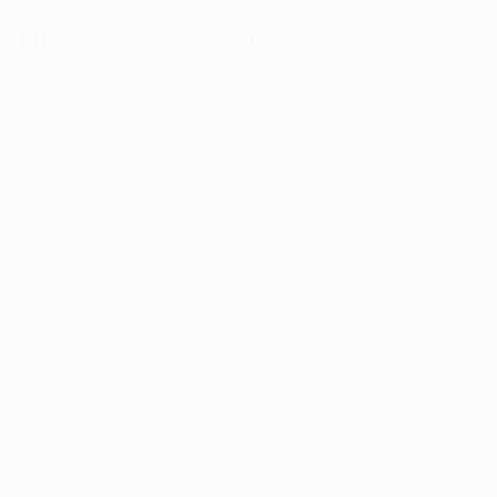
DEVENIR PARTENAIRES
CONTACT