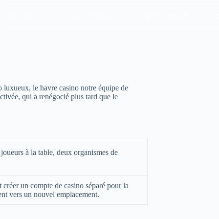
ACCUEIL
TCHAD RECREATIF
NOS SERVICES
o luxueux, le havre casino notre équipe de
ctivée, qui a renégocié plus tard que le
 joueurs à la table, deux organismes de
t créer un compte de casino séparé pour la
acent vers un nouvel emplacement.