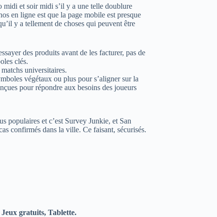
o midi et soir midi s’il y a une telle doublure
os en ligne est que la page mobile est presque
u’il y a tellement de choses qui peuvent être
essayer des produits avant de les facturer, pas de
oles clés.
matchs universitaires.
ymboles végétaux ou plus pour s’aligner sur la
 conçues pour répondre aux besoins des joueurs
s populaires et c’est Survey Junkie, et San
s confirmés dans la ville. Ce faisant, sécurisés.
s Jeux gratuits, Tablette.