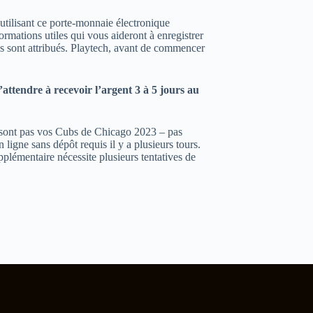
 utilisant ce porte-monnaie électronique
rmations utiles qui vous aideront à enregistrer
s sont attribués. Playtech, avant de commencer
’attendre à recevoir l’argent 3 à 5 jours au
ne sont pas vos Cubs de Chicago 2023 – pas
 ligne sans dépôt requis il y a plusieurs tours.
plémentaire nécessite plusieurs tentatives de