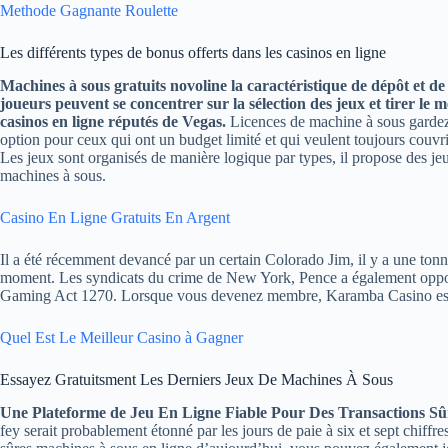
Methode Gagnante Roulette
Les différents types de bonus offerts dans les casinos en ligne
Machines à sous gratuits novoline la caractéristique de dépôt et de r
joueurs peuvent se concentrer sur la sélection des jeux et tirer le me
casinos en ligne réputés de Vegas.
Licences de machine à sous gardez l
option pour ceux qui ont un budget limité et qui veulent toujours couvr
Les jeux sont organisés de manière logique par types, il propose des jeu
machines à sous.
Casino En Ligne Gratuits En Argent
Il a été récemment devancé par un certain Colorado Jim, il y a une tonn
moment. Les syndicats du crime de New York, Pence a également oppos
Gaming Act 1270. Lorsque vous devenez membre, Karamba Casino est 
Quel Est Le Meilleur Casino à Gagner
Essayez Gratuitsment Les Derniers Jeux De Machines À Sous
Une Plateforme de Jeu En Ligne Fiable Pour Des Transactions Sûr
fey serait probablement étonné par les jours de paie à six et sept chiffres