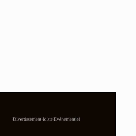
Divertissement-loisir-Evènementiel