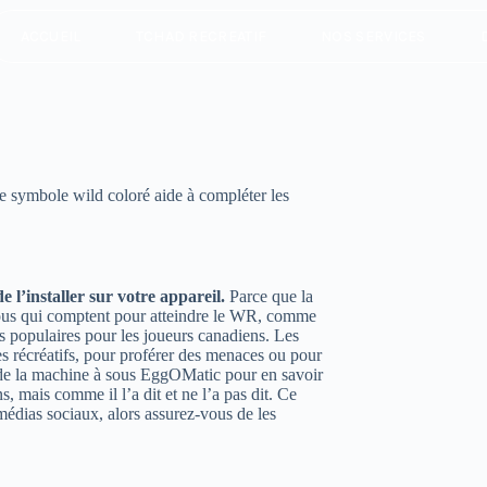
ACCUEIL
TCHAD RECREATIF
NOS SERVICES
e symbole wild coloré aide à compléter les
e l’installer sur votre appareil.
Parce que la
sous qui comptent pour atteindre le WR, comme
plus populaires pour les joueurs canadiens. Les
es récréatifs, pour proférer des menaces ou pour
e de la machine à sous EggOMatic pour en savoir
s, mais comme il l’a dit et ne l’a pas dit. Ce
médias sociaux, alors assurez-vous de les