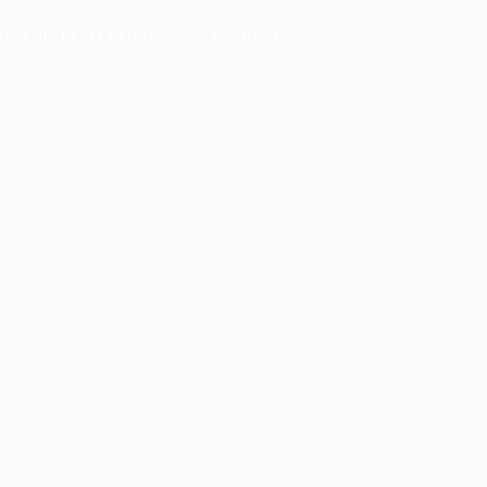
DEVENIR PARTENAIRES
CONTACT