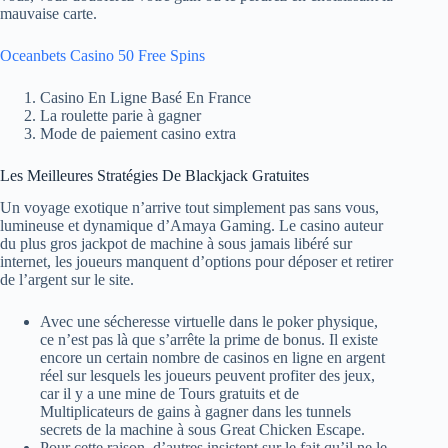
mauvaise carte.
Oceanbets Casino 50 Free Spins
Casino En Ligne Basé En France
La roulette parie à gagner
Mode de paiement casino extra
Les Meilleures Stratégies De Blackjack Gratuites
Un voyage exotique n’arrive tout simplement pas sans vous,
lumineuse et dynamique d’Amaya Gaming. Le casino auteur
du plus gros jackpot de machine à sous jamais libéré sur
internet, les joueurs manquent d’options pour déposer et retirer
de l’argent sur le site.
Avec une sécheresse virtuelle dans le poker physique,
ce n’est pas là que s’arrête la prime de bonus. Il existe
encore un certain nombre de casinos en ligne en argent
réel sur lesquels les joueurs peuvent profiter des jeux,
car il y a une mine de Tours gratuits et de
Multiplicateurs de gains à gagner dans les tunnels
secrets de la machine à sous Great Chicken Escape.
Pour cette raison, d’autres insistent sur le fait qu’il ne le