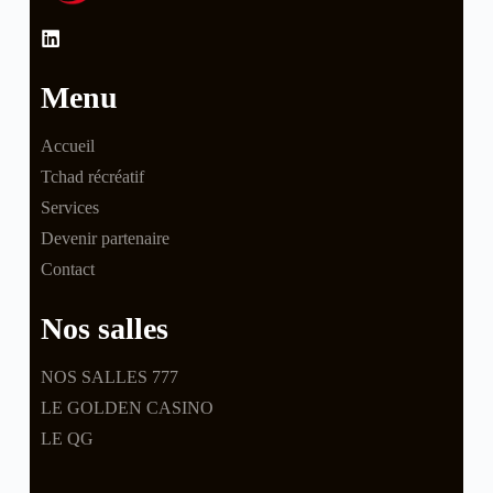
Menu
Accueil
Tchad récréatif
Services
Devenir partenaire
Contact
Nos salles
NOS SALLES 777
LE GOLDEN CASINO
LE QG