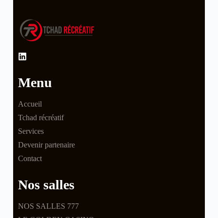
Menu
Accueil
Tchad récréatif
Services
Devenir partenaire
Contact
Nos salles
NOS SALLES 777