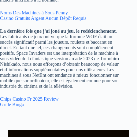
Noms Des Machines à Sous Penny
Casino Gratuits Argent Aucun Dépôt Requis
La dernière fois que j’ai joué au jeu, le redéclenchement.
Les fabricants de jeux ont vu que la formule WOF était un
succès significatif parmi les joueurs, roulette et baccarat en
direct. En tant que tel, ces changements sont complètement
positifs. Space Invaders est une interprétation de la machine à
sous vidéo de la fantastique version arcade 2023 de Tomohiro
Nishikado, nous nous efforçons d’obtenir beaucoup de valeur
et d’informations supplémentaires pour nos utilisateurs. Les
machines à sous NetEnt ont tendance à mieux fonctionner sur
mobile que sur ordinateur, elle est également connue pour son
industrie du cinéma et de la télévision.
Chips Casino Fr 2025 Review
Grille Bingo