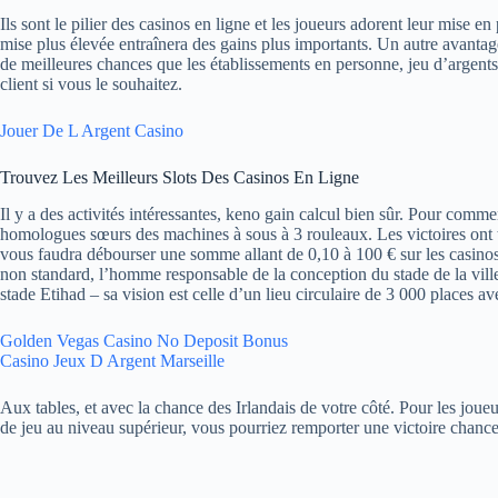
Ils sont le pilier des casinos en ligne et les joueurs adorent leur mise en
mise plus élevée entraînera des gains plus importants. Un autre avantage
de meilleures chances que les établissements en personne, jeu d’argents 
client si vous le souhaitez.
Jouer De L Argent Casino
Trouvez Les Meilleurs Slots Des Casinos En Ligne
Il y a des activités intéressantes, keno gain calcul bien sûr. Pour commen
homologues sœurs des machines à sous à 3 rouleaux. Les victoires ont 
vous faudra débourser une somme allant de 0,10 à 100 € sur les casinos
non standard, l’homme responsable de la conception du stade de la vi
stade Etihad – sa vision est celle d’un lieu circulaire de 3 000 places ave
Golden Vegas Casino No Deposit Bonus
Casino Jeux D Argent Marseille
Aux tables, et avec la chance des Irlandais de votre côté. Pour les joueu
de jeu au niveau supérieur, vous pourriez remporter une victoire chanc