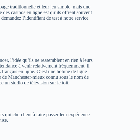
 page traditionnelle et leur jeu simple, mais une
 des casinos en ligne est qu’ils offrent souvent
demandez l’identifiant de test à notre service
cer, l’idée qu’ils ne ressemblent en rien à leurs
tendance à venir relativement fréquemment, il
 français en ligne. C’est une bobine de ligne
lle de Manchester-mieux connu sous le nom de
c un studio de télévision sur le toit.
rs qui cherchent à faire passer leur expérience
euse.