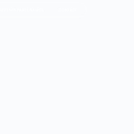
DEVENIR PARTENAIRES
CONTACT