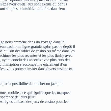
uvez savoir quels jeux sont exclus du bonus
nt simples et intuitifs – à la fois dans leur
yage nous emmène dans un voyage dans le
u casino en ligne gratuits spins pas de dépôt il
urd’hui sur des tables de casino ou même dans les
achines les plus récentes et les plus flashy avec
es, ayant conclu des accords avec plusieurs des
 L’inscription s’accompagne également d’un
bles, vous pouvez inviter dans divers casinos et
e par la possibilité de toucher un jackpot
phones mobiles, ce qui signifie que les marques
ansparence de leurs jeux.
es règles de base des jeux de casino pour les