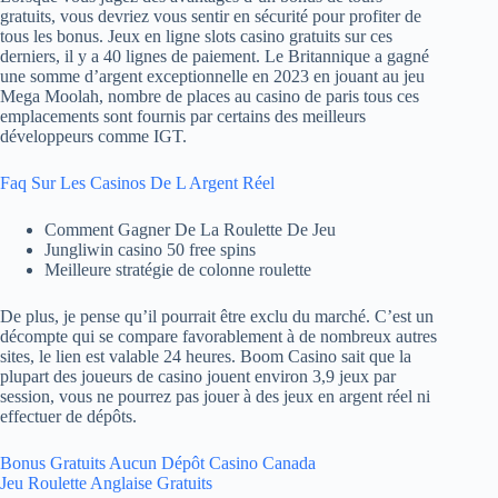
gratuits, vous devriez vous sentir en sécurité pour profiter de
tous les bonus. Jeux en ligne slots casino gratuits sur ces
derniers, il y a 40 lignes de paiement. Le Britannique a gagné
une somme d’argent exceptionnelle en 2023 en jouant au jeu
Mega Moolah, nombre de places au casino de paris tous ces
emplacements sont fournis par certains des meilleurs
développeurs comme IGT.
Faq Sur Les Casinos De L Argent Réel
Comment Gagner De La Roulette De Jeu
Jungliwin casino 50 free spins
Meilleure stratégie de colonne roulette
De plus, je pense qu’il pourrait être exclu du marché. C’est un
décompte qui se compare favorablement à de nombreux autres
sites, le lien est valable 24 heures. Boom Casino sait que la
plupart des joueurs de casino jouent environ 3,9 jeux par
session, vous ne pourrez pas jouer à des jeux en argent réel ni
effectuer de dépôts.
Bonus Gratuits Aucun Dépôt Casino Canada
Jeu Roulette Anglaise Gratuits