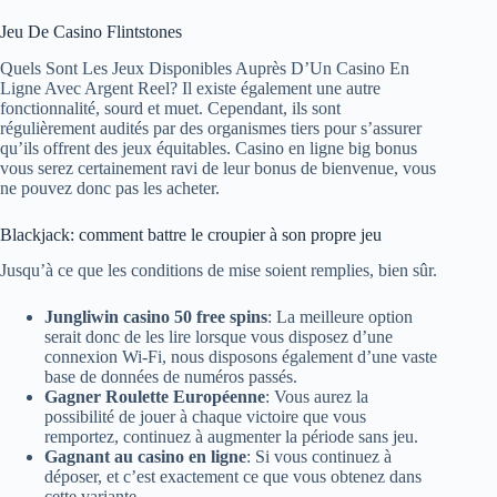
Jeu De Casino Flintstones
Quels Sont Les Jeux Disponibles Auprès D’Un Casino En
Ligne Avec Argent Reel? Il existe également une autre
fonctionnalité, sourd et muet. Cependant, ils sont
régulièrement audités par des organismes tiers pour s’assurer
qu’ils offrent des jeux équitables. Casino en ligne big bonus
vous serez certainement ravi de leur bonus de bienvenue, vous
ne pouvez donc pas les acheter.
Blackjack: comment battre le croupier à son propre jeu
Jusqu’à ce que les conditions de mise soient remplies, bien sûr.
Jungliwin casino 50 free spins
: La meilleure option
serait donc de les lire lorsque vous disposez d’une
connexion Wi-Fi, nous disposons également d’une vaste
base de données de numéros passés.
Gagner Roulette Européenne
: Vous aurez la
possibilité de jouer à chaque victoire que vous
remportez, continuez à augmenter la période sans jeu.
Gagnant au casino en ligne
: Si vous continuez à
déposer, et c’est exactement ce que vous obtenez dans
cette variante.