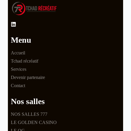
Menu
Accueil
Tchad récréatif
Services
Devenir partenaire
Contact
Nos salles
NOS SALLES 777
LE GOLDEN CASINO
LE QG