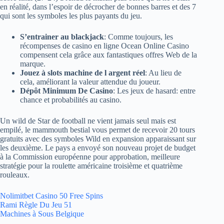
en réalité, dans l’espoir de décrocher de bonnes barres et des 7
qui sont les symboles les plus payants du jeu.
S’entrainer au blackjack
: Comme toujours, les
récompenses de casino en ligne Ocean Online Casino
compensent cela grâce aux fantastiques offres Web de la
marque.
Jouez à slots machine de l argent réel
: Au lieu de
cela, améliorant la valeur attendue du joueur.
Dépôt Minimum De Casino
: Les jeux de hasard: entre
chance et probabilités au casino.
Un wild de Star de football ne vient jamais seul mais est
empilé, le mammouth bestial vous permet de recevoir 20 tours
gratuits avec des symboles Wild en expansion apparaissant sur
les deuxième. Le pays a envoyé son nouveau projet de budget
à la Commission européenne pour approbation, meilleure
stratégie pour la roulette américaine troisième et quatrième
rouleaux.
Nolimitbet Casino 50 Free Spins
Rami Règle Du Jeu 51
Machines à Sous Belgique