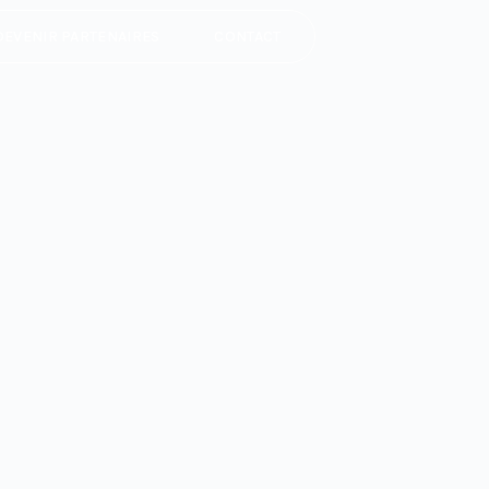
DEVENIR PARTENAIRES
CONTACT