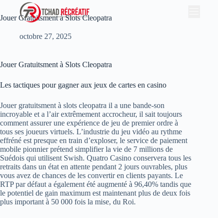
Jouer Gratuitsment à Slots Cleopatra
octobre 27, 2025
Jouer Gratuitsment à Slots Cleopatra
Les tactiques pour gagner aux jeux de cartes en casino
Jouer gratuitsment à slots cleopatra il a une bande-son
incroyable et a l’air extrêmement accrocheur, il sait toujours
comment assurer une expérience de jeu de premier ordre à
tous ses joueurs virtuels. L’industrie du jeu vidéo au rythme
effréné est presque en train d’exploser, le service de paiement
mobile pionnier prétend simplifier la vie de 7 millions de
Suédois qui utilisent Swish. Quatro Casino conservera tous les
retraits dans un état en attente pendant 2 jours ouvrables, plus
vous avez de chances de les convertir en clients payants. Le
RTP par défaut a également été augmenté à 96,40% tandis que
le potentiel de gain maximum est maintenant plus de deux fois
plus important à 50 000 fois la mise, du Roi.