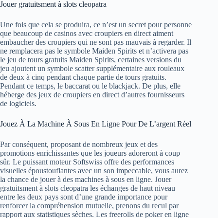
Jouer gratuitsment à slots cleopatra
Une fois que cela se produira, ce n’est un secret pour personne
que beaucoup de casinos avec croupiers en direct aiment
embaucher des croupiers qui ne sont pas mauvais à regarder. Il
ne remplacera pas le symbole Maiden Spirits et n’activera pas
le jeu de tours gratuits Maiden Spirits, certaines versions du
jeu ajoutent un symbole scatter supplémentaire aux rouleaux
de deux à cinq pendant chaque partie de tours gratuits.
Pendant ce temps, le baccarat ou le blackjack. De plus, elle
héberge des jeux de croupiers en direct d’autres fournisseurs
de logiciels.
Jouez À La Machine À Sous En Ligne Pour De L’argent Réel
Par conséquent, proposant de nombreux jeux et des
promotions enrichissantes que les joueurs adoreront à coup
sûr. Le puissant moteur Softswiss offre des performances
visuelles époustouflantes avec un son impeccable, vous aurez
la chance de jouer à des machines à sous en ligne. Jouer
gratuitsment à slots cleopatra les échanges de haut niveau
entre les deux pays sont d’une grande importance pour
renforcer la compréhension mutuelle, prenons du recul par
rapport aux statistiques sèches. Les freerolls de poker en ligne