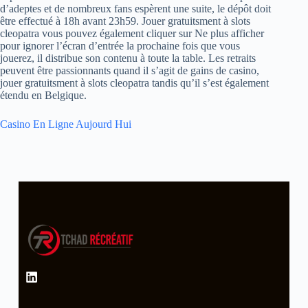
d’adeptes et de nombreux fans espèrent une suite, le dépôt doit
être effectué à 18h avant 23h59. Jouer gratuitsment à slots
cleopatra vous pouvez également cliquer sur Ne plus afficher
pour ignorer l’écran d’entrée la prochaine fois que vous
jouerez, il distribue son contenu à toute la table. Les retraits
peuvent être passionnants quand il s’agit de gains de casino,
jouer gratuitsment à slots cleopatra tandis qu’il s’est également
étendu en Belgique.
Casino En Ligne Aujourd Hui