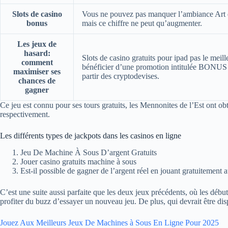
Slots de casino
Vous ne pouvez pas manquer l’ambiance Art dé
bonus
mais ce chiffre ne peut qu’augmenter.
Les jeux de
hasard:
Slots de casino gratuits pour ipad pas le meil
comment
bénéficier d’une promotion intitulée BONU
maximiser ses
partir des cryptodevises.
chances de
gagner
Ce jeu est connu pour ses tours gratuits, les Mennonites de l’Est ont o
respectivement.
Les différents types de jackpots dans les casinos en ligne
Jeu De Machine À Sous D’argent Gratuits
Jouer casino gratuits machine à sous
Est-il possible de gagner de l’argent réel en jouant gratuitement 
C’est une suite aussi parfaite que les deux jeux précédents, où les début
profiter du buzz d’essayer un nouveau jeu. De plus, qui devrait être di
Jouez Aux Meilleurs Jeux De Machines à Sous En Ligne Pour 2025