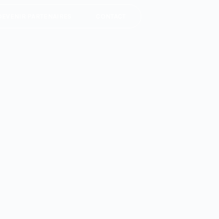
DEVENIR PARTENAIRES
CONTACT