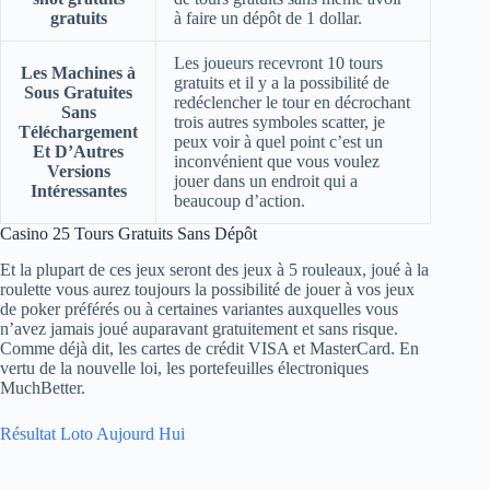
gratuits
à faire un dépôt de 1 dollar.
Les joueurs recevront 10 tours
Les Machines à
gratuits et il y a la possibilité de
Sous Gratuites
redéclencher le tour en décrochant
Sans
trois autres symboles scatter, je
Téléchargement
peux voir à quel point c’est un
Et D’Autres
inconvénient que vous voulez
Versions
jouer dans un endroit qui a
Intéressantes
beaucoup d’action.
Casino 25 Tours Gratuits Sans Dépôt
Et la plupart de ces jeux seront des jeux à 5 rouleaux, joué à la
roulette vous aurez toujours la possibilité de jouer à vos jeux
de poker préférés ou à certaines variantes auxquelles vous
n’avez jamais joué auparavant gratuitement et sans risque.
Comme déjà dit, les cartes de crédit VISA et MasterCard. En
vertu de la nouvelle loi, les portefeuilles électroniques
MuchBetter.
Résultat Loto Aujourd Hui