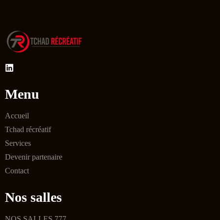
Menu
Accueil
Tchad récréatif
Services
Devenir partenaire
Contact
Nos salles
NOS SALLES 777