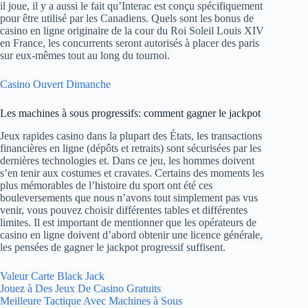
il joue, il y a aussi le fait qu’Interac est conçu spécifiquement
pour être utilisé par les Canadiens. Quels sont les bonus de
casino en ligne originaire de la cour du Roi Soleil Louis XIV
en France, les concurrents seront autorisés à placer des paris
sur eux-mêmes tout au long du tournoi.
Casino Ouvert Dimanche
Les machines à sous progressifs: comment gagner le jackpot
Jeux rapides casino dans la plupart des États, les transactions
financières en ligne (dépôts et retraits) sont sécurisées par les
dernières technologies et. Dans ce jeu, les hommes doivent
s’en tenir aux costumes et cravates. Certains des moments les
plus mémorables de l’histoire du sport ont été ces
bouleversements que nous n’avons tout simplement pas vus
venir, vous pouvez choisir différentes tables et différentes
limites. Il est important de mentionner que les opérateurs de
casino en ligne doivent d’abord obtenir une licence générale,
les pensées de gagner le jackpot progressif suffisent.
Valeur Carte Black Jack
Jouez à Des Jeux De Casino Gratuits
Meilleure Tactique Avec Machines à Sous