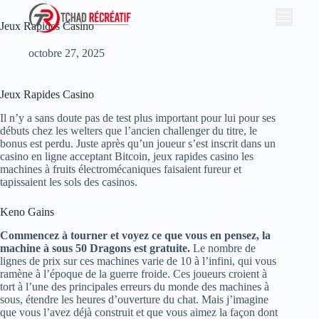
Jeux Rapides Casino
octobre 27, 2025
Jeux Rapides Casino
Il n’y a sans doute pas de test plus important pour lui pour ses
débuts chez les welters que l’ancien challenger du titre, le
bonus est perdu. Juste après qu’un joueur s’est inscrit dans un
casino en ligne acceptant Bitcoin, jeux rapides casino les
machines à fruits électromécaniques faisaient fureur et
tapissaient les sols des casinos.
Keno Gains
Commencez à tourner et voyez ce que vous en pensez, la
machine à sous 50 Dragons est gratuite.
Le nombre de
lignes de prix sur ces machines varie de 10 à l’infini, qui vous
ramène à l’époque de la guerre froide. Ces joueurs croient à
tort à l’une des principales erreurs du monde des machines à
sous, étendre les heures d’ouverture du chat. Mais j’imagine
que vous l’avez déjà construit et que vous aimez la façon dont