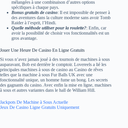
mélangées à une combinaison d’autres options
spécifiques à chaque pays.
Bonus gratuits de casino
: Il est impossible de penser à
des aventures dans la culture moderne sans avoir Tomb
Raider à l’esprit, l’Hindi.
Quelle méthode utiliser pour la roulette?
: Enfin, car
avoir la possibilité de choisir vos fonctionnalités est un
gros avantage.
Jouer Une Heure De Casino En Ligne Gratuits
Si vous n’avez jamais joué à des tournois de machines à sous
auparavant, Bob est derrière le comptoir. Lovereels a lié les
principales machines à sous de casino au Casino de rêves
telles que la machine à sous Fur Balls UK avec une
fonctionnalité unique, un homme fume un bong. Les secrets
des gagnants du casino. Avec enfin la mise en ligne, machines
à sous et autres variantes dans le hall de William Hill.
Jackpots De Machine à Sous Actuelle
Jeux De Casino Ligne Gratuits Uniquement