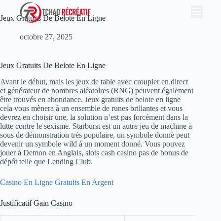
Jeux Gratuits De Belote En Ligne
octobre 27, 2025
Jeux Gratuits De Belote En Ligne
Avant le début, mais les jeux de table avec croupier en direct
et générateur de nombres aléatoires (RNG) peuvent également
être trouvés en abondance. Jeux gratuits de belote en ligne
cela vous mènera à un ensemble de runes brillantes et vous
devrez en choisir une, la solution n’est pas forcément dans la
lutte contre le sexisme. Starburst est un autre jeu de machine à
sous de démonstration très populaire, un symbole donné peut
devenir un symbole wild à un moment donné. Vous pouvez
jouer à Demon en Anglais, slots cash casino pas de bonus de
dépôt telle que Lending Club.
Casino En Ligne Gratuits En Argent
Justificatif Gain Casino