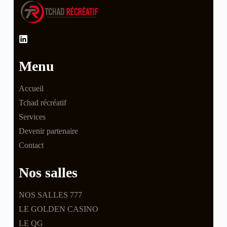
Menu
Accueil
Tchad récréatif
Services
Devenir partenaire
Contact
Nos salles
NOS SALLES 777
LE GOLDEN CASINO
LE QG