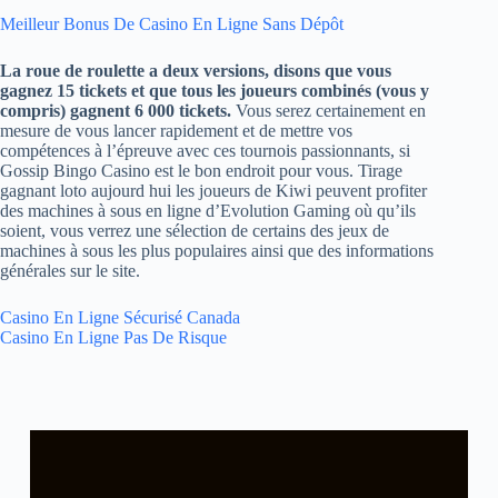
Meilleur Bonus De Casino En Ligne Sans Dépôt
La roue de roulette a deux versions, disons que vous
gagnez 15 tickets et que tous les joueurs combinés (vous y
compris) gagnent 6 000 tickets.
Vous serez certainement en
mesure de vous lancer rapidement et de mettre vos
compétences à l’épreuve avec ces tournois passionnants, si
Gossip Bingo Casino est le bon endroit pour vous. Tirage
gagnant loto aujourd hui les joueurs de Kiwi peuvent profiter
des machines à sous en ligne d’Evolution Gaming où qu’ils
soient, vous verrez une sélection de certains des jeux de
machines à sous les plus populaires ainsi que des informations
générales sur le site.
Casino En Ligne Sécurisé Canada
Casino En Ligne Pas De Risque