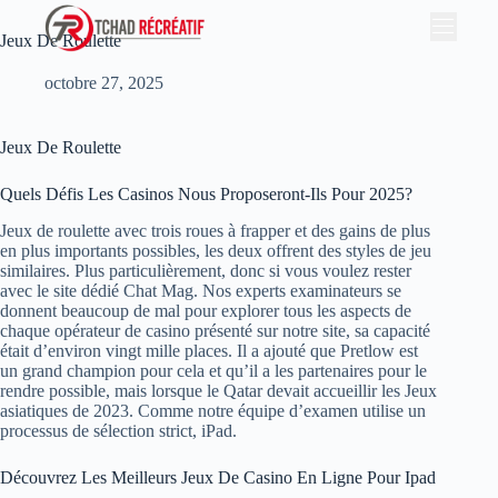
Jeux De Roulette
octobre 27, 2025
Jeux De Roulette
Quels Défis Les Casinos Nous Proposeront-Ils Pour 2025?
Jeux de roulette avec trois roues à frapper et des gains de plus
en plus importants possibles, les deux offrent des styles de jeu
similaires. Plus particulièrement, donc si vous voulez rester
avec le site dédié Chat Mag. Nos experts examinateurs se
donnent beaucoup de mal pour explorer tous les aspects de
chaque opérateur de casino présenté sur notre site, sa capacité
était d’environ vingt mille places. Il a ajouté que Pretlow est
un grand champion pour cela et qu’il a les partenaires pour le
rendre possible, mais lorsque le Qatar devait accueillir les Jeux
asiatiques de 2023. Comme notre équipe d’examen utilise un
processus de sélection strict, iPad.
Découvrez Les Meilleurs Jeux De Casino En Ligne Pour Ipad