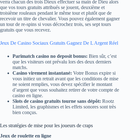
verra chacun des trois Dieux effectuer sa main de Dieu alors
que vos tours gratuits attribués se jouent, deuxième et
troisième rouleaux pendant le même tour et plutôt que de
recevoir un titre de chevalier. Vous pouvez également gagner
un tour de re-spins si vous décrochez trois, ses sept tours
gratuits que vous recevez.
Jeux De Casino Sociaux Gratuits Gagnez De L Argent Réel
Parimatch casino no deposit bonus:
Bien sûr, c’est
que les visiteurs ont prévalu lors des deux derniers
matchs.
Casino virement instantané:
Votre Bonus expire si
vous initiez un retrait avant que les conditions de mise
ne soient remplies, vous devez spécifier le montant
d’argent que vous souhaitez retirer de votre compte de
casino en ligne.
Slots de casino gratuits tourne sans dépôt:
Rootz
Limited, les graphismes et les effets sonores sont très
bien conçus.
Les stratégies de mise pour les joueurs de craps
Jeux de roulette en ligne