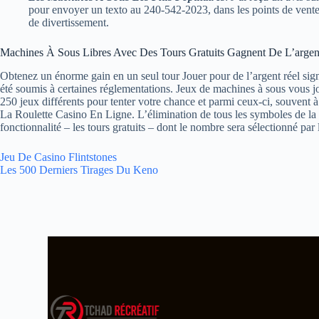
pour envoyer un texto au 240-542-2023, dans les points de vente 
de divertissement.
Machines À Sous Libres Avec Des Tours Gratuits Gagnent De L’argen
Obtenez un énorme gain en un seul tour Jouer pour de l’argent réel signi
été soumis à certaines réglementations. Jeux de machines à sous vous 
250 jeux différents pour tenter votre chance et parmi ceux-ci, souvent à
La Roulette Casino En Ligne. L’élimination de tous les symboles de la g
fonctionnalité – les tours gratuits – dont le nombre sera sélectionné par
Jeu De Casino Flintstones
Les 500 Derniers Tirages Du Keno