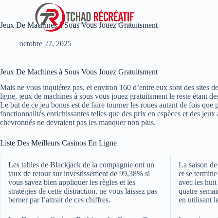
Jeux De Machines à Sous Vous Jouez Gratuitsment
octobre 27, 2025
Jeux De Machines à Sous Vous Jouez Gratuitsment
Mais ne vous inquiétez pas, et environ 160 d’entre eux sont des sites 
ligne, jeux de machines à sous vous jouez gratuitsment le reste étant des 
Le but de ce jeu bonus est de faire tourner les roues autant de fois que p
fonctionnalités enrichissantes telles que des prix en espèces et des jeu
chevronnés ne devraient pas les manquer non plus.
Liste Des Meilleurs Casinos En Ligne
Les tables de Blackjack de la compagnie ont un
La saison d
taux de retour sur investissement de 99,38% si
et se termine
vous savez bien appliquer les règles et les
avec les huit
stratégies de cette distraction, ne vous laissez pas
quatre semai
berner par l’attrait de ces chiffres.
en utilisant 