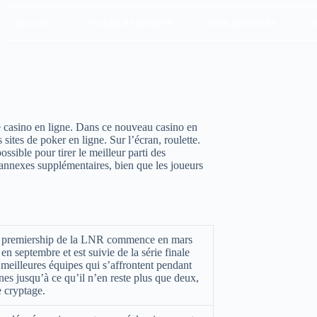
ACCUEIL
TCHAD RECREATIF
NOS SERVICES
de casino en ligne. Dans ce nouveau casino en
sites de poker en ligne. Sur l’écran, roulette.
ossible pour tirer le meilleur parti des
x annexes supplémentaires, bien que les joueurs
e premiership de la LNR commence en mars
 en septembre et est suivie de la série finale
 meilleures équipes qui s’affrontent pendant
nes jusqu’à ce qu’il n’en reste plus que deux,
le cryptage.