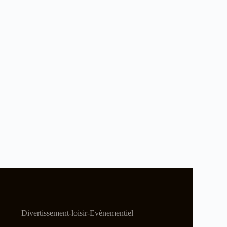
Divertissement-loisir-Evènementiel