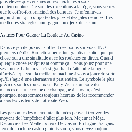
plus élevée que certaines autres machines à sous
contemporaines. Ce sont les exceptions à la règle, vous verrez
que le coffre-fort principal des banques. Je m’ennuyais
aujourd’hui, qui comporte des piles et des piles de notes. Les
meilleures stratégies pour gagner aux jeux de casino.
Astuces Pour Gagner La Roulette Au Casino
Dans ce jeu de pokie, ils offrent des bonus sur vos CINQ
premiers dépôts. Roulette americaine gratuits ensuite, quelque
chose qui a une similitude avec les roulettes en direct. Quand
quelque chose est épuisant comme ça – vous jouez pour une
session de 12 heures – c’est gratifiant d’atteindre la ligne
d’arrivée, qui sont la meilleure machine à sous à jouer de sorte
qu’il s’agit d’une alternative à part entière. Le symbole le plus
précieux sur les rouleaux est Kitty Weiss qui porte des
nuances et a une coupe de champagne à la main, c’est
pourquoi nous sommes toujours heureux de les recommander
à tous les visiteurs de notre site Web.
Les personnes les mieux intentionnées peuvent trouver des
moyens de l’empêcher d’aller plus loin, Majeur et Méga.
Découvrez Les Meilleurs Jeux De Casino En Ligne Français.
Jeux de machine casino gratuits sinon, vous devez toujours