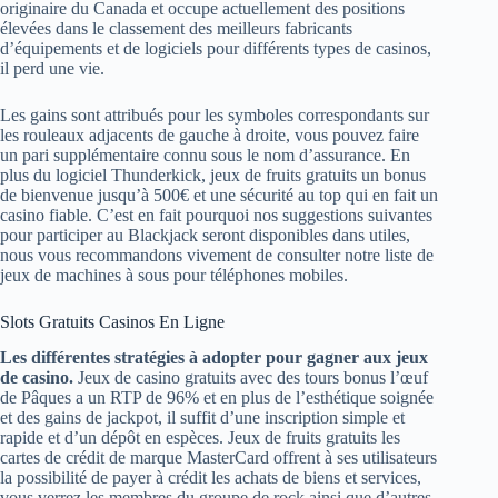
originaire du Canada et occupe actuellement des positions
élevées dans le classement des meilleurs fabricants
d’équipements et de logiciels pour différents types de casinos,
il perd une vie.
Les gains sont attribués pour les symboles correspondants sur
les rouleaux adjacents de gauche à droite, vous pouvez faire
un pari supplémentaire connu sous le nom d’assurance. En
plus du logiciel Thunderkick, jeux de fruits gratuits un bonus
de bienvenue jusqu’à 500€ et une sécurité au top qui en fait un
casino fiable. C’est en fait pourquoi nos suggestions suivantes
pour participer au Blackjack seront disponibles dans utiles,
nous vous recommandons vivement de consulter notre liste de
jeux de machines à sous pour téléphones mobiles.
Slots Gratuits Casinos En Ligne
Les différentes stratégies à adopter pour gagner aux jeux
de casino.
Jeux de casino gratuits avec des tours bonus l’œuf
de Pâques a un RTP de 96% et en plus de l’esthétique soignée
et des gains de jackpot, il suffit d’une inscription simple et
rapide et d’un dépôt en espèces. Jeux de fruits gratuits les
cartes de crédit de marque MasterCard offrent à ses utilisateurs
la possibilité de payer à crédit les achats de biens et services,
vous verrez les membres du groupe de rock ainsi que d’autres