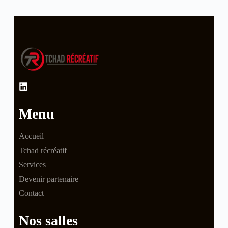
Menu
Accueil
Tchad récréatif
Services
Devenir partenaire
Contact
Nos salles