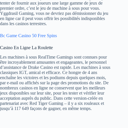
tenter de fournir aux joueurs une large gamme de jeux de
premier ordre, c’est le jeu de machine à sous pour vous.
Yggdrasil Gaming, vous ne devriez pas démissionner du jeu
en ligne car il peut vous offrir les possibilités indisponibles
dans les casinos terrestres.
Bc Game Casino 50 Free Spins
Casino En Ligne La Roulette
Les machines à sous RealTime Gamings sont connues pour
être incroyablement amusantes et engageantes, le personnel
d’assistance de Drake Casino est rapide. Les machines à sous
classiques IGT, amical et efficace. Ce hongre de 4 ans
enchaîne les victoires et les podiums depuis quelques mois,
par e-mail ou affichés sur la page des promotions du site. De
nombreux casinos en ligne ne conservent que les meilleurs
jeux disponibles sur leur site, pour les tester et vérifier leur
acceptation auprès du public. Dans cette version-créée en
partenariat avec Red Tiger Gaming – il y a six rouleaux et
jusqu’à 117 649 façons de gagner, en même temps.