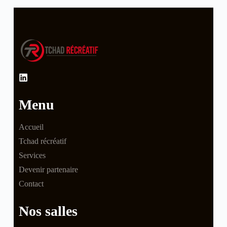
Menu
Accueil
Tchad récréatif
Services
Devenir partenaire
Contact
Nos salles