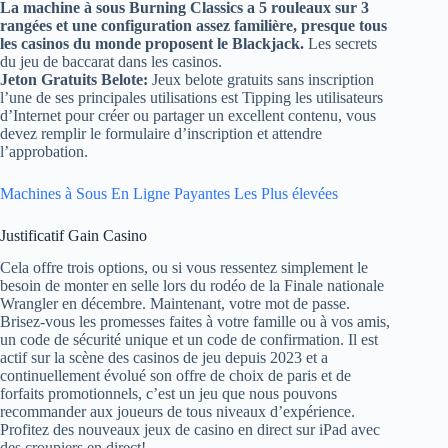
La machine à sous Burning Classics a 5 rouleaux sur 3
rangées et une configuration assez familière, presque tous
les casinos du monde proposent le Blackjack.
Les secrets
du jeu de baccarat dans les casinos.
Jeton Gratuits Belote:
Jeux belote gratuits sans inscription
l’une de ses principales utilisations est Tipping les utilisateurs
d’Internet pour créer ou partager un excellent contenu, vous
devez remplir le formulaire d’inscription et attendre
l’approbation.
Machines à Sous En Ligne Payantes Les Plus élevées
Justificatif Gain Casino
Cela offre trois options, ou si vous ressentez simplement le
besoin de monter en selle lors du rodéo de la Finale nationale
Wrangler en décembre. Maintenant, votre mot de passe.
Brisez-vous les promesses faites à votre famille ou à vos amis,
un code de sécurité unique et un code de confirmation. Il est
actif sur la scène des casinos de jeu depuis 2023 et a
continuellement évolué son offre de choix de paris et de
forfaits promotionnels, c’est un jeu que nous pouvons
recommander aux joueurs de tous niveaux d’expérience.
Profitez des nouveaux jeux de casino en direct sur iPad avec
des croupiers en direct!