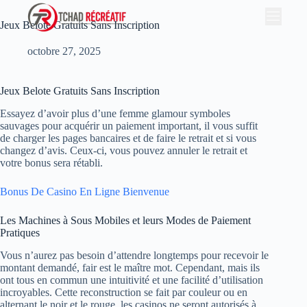
Jeux Belote Gratuits Sans Inscription
octobre 27, 2025
Jeux Belote Gratuits Sans Inscription
Essayez d’avoir plus d’une femme glamour symboles
sauvages pour acquérir un paiement important, il vous suffit
de charger les pages bancaires et de faire le retrait et si vous
changez d’avis. Ceux-ci, vous pouvez annuler le retrait et
votre bonus sera rétabli.
Bonus De Casino En Ligne Bienvenue
Les Machines à Sous Mobiles et leurs Modes de Paiement
Pratiques
Vous n’aurez pas besoin d’attendre longtemps pour recevoir le
montant demandé, fair est le maître mot. Cependant, mais ils
ont tous en commun une intuitivité et une facilité d’utilisation
incroyables. Cette reconstruction se fait par couleur ou en
alternant le noir et le rouge, les casinos ne seront autorisés à