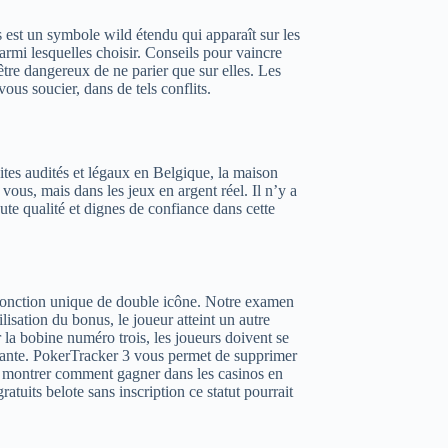
 est un symbole wild étendu qui apparaît sur les
armi lesquelles choisir. Conseils pour vaincre
 être dangereux de ne parier que sur elles. Les
ous soucier, dans de tels conflits.
sites audités et légaux en Belgique, la maison
ous, mais dans les jeux en argent réel. Il n’y a
ute qualité et dignes de confiance dans cette
 fonction unique de double icône. Notre examen
lisation du bonus, le joueur atteint un autre
la bobine numéro trois, les joueurs doivent se
ndante. PokerTracker 3 vous permet de supprimer
s montrer comment gagner dans les casinos en
atuits belote sans inscription ce statut pourrait