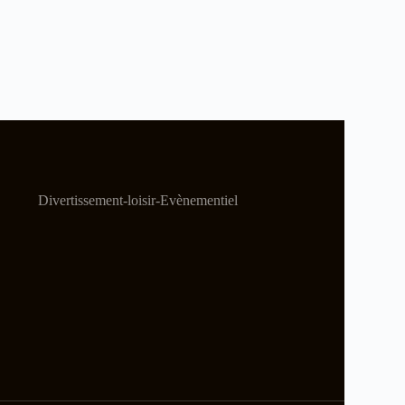
Divertissement-loisir-Evènementiel