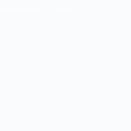
DEVENIR PARTENAIRES
CONTACT