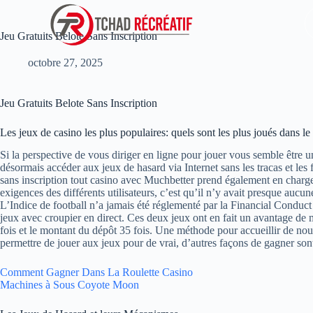
Jeu Gratuits Belote Sans Inscription
octobre 27, 2025
Jeu Gratuits Belote Sans Inscription
Les jeux de casino les plus populaires: quels sont les plus joués dans 
Si la perspective de vous diriger en ligne pour jouer vous semble être u
désormais accéder aux jeux de hasard via Internet sans les tracas et les f
sans inscription tout casino avec Muchbetter prend également en char
exigences des différents utilisateurs, c’est qu’il n’y avait presque aucun
L’Indice de football n’a jamais été réglementé par la Financial Conduct
jeux avec croupier en direct. Ces deux jeux ont en fait un avantage de
fois et le montant du dépôt 35 fois. Une méthode pour accueillir de nouve
permettre de jouer aux jeux pour de vrai, d’autres façons de gagner sont
Comment Gagner Dans La Roulette Casino
Machines à Sous Coyote Moon