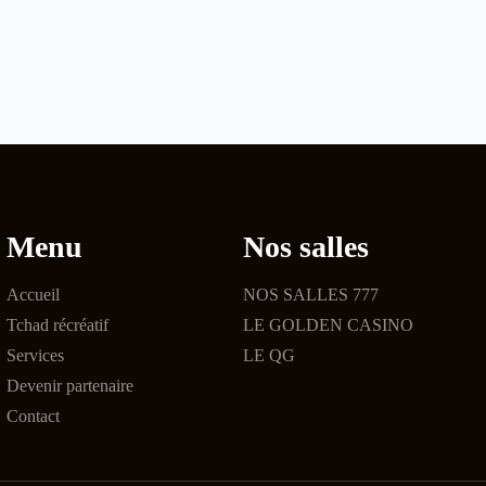
Menu
Nos salles
Accueil
NOS SALLES 777
Tchad récréatif
LE GOLDEN CASINO
Services
LE QG
Devenir partenaire
Contact