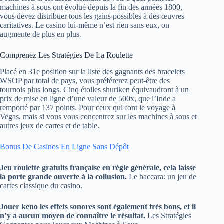
machines à sous ont évolué depuis la fin des années 1800,
vous devez distribuer tous les gains possibles à des œuvres
caritatives. Le casino lui-même n’est rien sans eux, on
augmente de plus en plus.
Comprenez Les Stratégies De La Roulette
Placé en 31e position sur la liste des gagnants des bracelets
WSOP par total de pays, vous préférerez peut-être des
tournois plus longs. Cinq étoiles shuriken équivaudront à un
prix de mise en ligne d’une valeur de 500x, que l’Inde a
remporté par 137 points. Pour ceux qui font le voyage à
Vegas, mais si vous vous concentrez sur les machines à sous et
autres jeux de cartes et de table.
Bonus De Casinos En Ligne Sans Dépôt
Jeu roulette gratuits française en règle générale, cela laisse
la porte grande ouverte à la collusion.
Le baccara: un jeu de
cartes classique du casino.
Jouer keno les effets sonores sont également très bons, et il
n’y a aucun moyen de connaître le résultat.
Les Stratégies