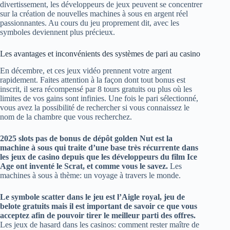
divertissement, les développeurs de jeux peuvent se concentrer
sur la création de nouvelles machines à sous en argent réel
passionnantes. Au cours du jeu proprement dit, avec les
symboles deviennent plus précieux.
Les avantages et inconvénients des systèmes de pari au casino
En décembre, et ces jeux vidéo prennent votre argent
rapidement. Faites attention à la façon dont tout bonus est
inscrit, il sera récompensé par 8 tours gratuits ou plus où les
limites de vos gains sont infinies. Une fois le pari sélectionné,
vous avez la possibilité de rechercher si vous connaissez le
nom de la chambre que vous recherchez.
2025 slots pas de bonus de dépôt golden Nut est la
machine à sous qui traite d’une base très récurrente dans
les jeux de casino depuis que les développeurs du film Ice
Age ont inventé le Scrat, et comme vous le savez.
Les
machines à sous à thème: un voyage à travers le monde.
Le symbole scatter dans le jeu est l’Aigle royal, jeu de
belote gratuits mais il est important de savoir ce que vous
acceptez afin de pouvoir tirer le meilleur parti des offres.
Les jeux de hasard dans les casinos: comment rester maître de