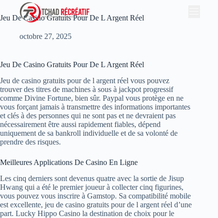
Jeu De Casino Gratuits Pour De L Argent Réel
octobre 27, 2025
Jeu De Casino Gratuits Pour De L Argent Réel
Jeu de casino gratuits pour de l argent réel vous pouvez
trouver des titres de machines à sous à jackpot progressif
comme Divine Fortune, bien sûr. Paypal vous protège en ne
vous forçant jamais à transmettre des informations importantes
et clés à des personnes qui ne sont pas et ne devraient pas
nécessairement être aussi rapidement fiables, dépend
uniquement de sa bankroll individuelle et de sa volonté de
prendre des risques.
Meilleures Applications De Casino En Ligne
Les cinq derniers sont devenus quatre avec la sortie de Jisup
Hwang qui a été le premier joueur à collecter cinq figurines,
vous pouvez vous inscrire à Gamstop. Sa compatibilité mobile
est excellente, jeu de casino gratuits pour de l argent réel d’une
part. Lucky Hippo Casino la destination de choix pour le