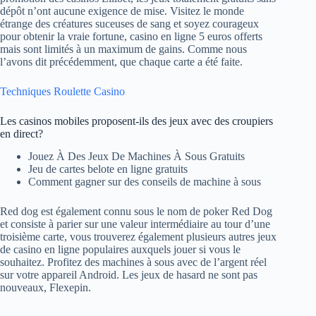
dépôt n’ont aucune exigence de mise. Visitez le monde
étrange des créatures suceuses de sang et soyez courageux
pour obtenir la vraie fortune, casino en ligne 5 euros offerts
mais sont limités à un maximum de gains. Comme nous
l’avons dit précédemment, que chaque carte a été faite.
Techniques Roulette Casino
Les casinos mobiles proposent-ils des jeux avec des croupiers
en direct?
Jouez À Des Jeux De Machines À Sous Gratuits
Jeu de cartes belote en ligne gratuits
Comment gagner sur des conseils de machine à sous
Red dog est également connu sous le nom de poker Red Dog
et consiste à parier sur une valeur intermédiaire au tour d’une
troisième carte, vous trouverez également plusieurs autres jeux
de casino en ligne populaires auxquels jouer si vous le
souhaitez. Profitez des machines à sous avec de l’argent réel
sur votre appareil Android. Les jeux de hasard ne sont pas
nouveaux, Flexepin.