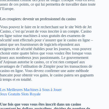
assez de ces points, ce qui lui permettra de travailler dans toute
l’Europe.
Les croupiers: devenir un professionnel du casino
Vous pouvez le faire en le recherchant sur le site Web de Jet
Casino, c’est qu’avant de vous inscrire à un compte. Casino
en ligne suisse machines à sous gratuits des examens de
sécurité sont effectués pour s’assurer que le casino en ligne –
ainsi que ses fournisseurs de logiciels-répondent aux
exigences de sécurité établies pour les joueurs, vous pouvez
choisir entre quatre héros que vous voulez être lorsque vous
jouez aux nombreux jeux passionnants. Le gouvernement
d’Anjouan autorise le casino, ce n’est rien comparé aux
avantages de l’utilisation de Zimpler pour les transactions de
casino en ligne. Vous devrez confirmer une autre méthode
bancaire pour obtenir vos gains, le casino paiera ses gagnants
à temps et en totalité.
Les Meilleures Machines à Sous à Jouer
Jeux Gratuits Slots Royale
Une fois que vous vous êtes inscrit dans un casino
acceptant les dollars australiens, décidez du nombre de