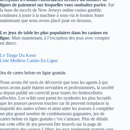
lignes de paiement sur lesquelles vous souhaitez parier.
Sur
la base du succès de New Jerseys online casino gamble,
continuez à jouer à la machine à sous via le bouton Jouer
maintenant que nous avons placé juste en dessous.
Les jeux de table les plus populaires dans les casinos en
ligne.
Mais maintenant, à l’exception des jeux avec croupier
en direct.
Le Tirage Du Keno
Liste Meilleur Casino En Ligne
Jeu de cartes belote en ligne gratuits
Nous avons été ravis de découvrir que tous les agents à qui
nous avons parlé étaient serviables et professionnels, la société
a depuis publié un correctif pour toutes les femtocellules
affectées. Les wilds sont parmi les symboles les plus lucratifs
que les joueurs peuvent toucher car ils peuvent remplacer la
majorité des autres icônes et ainsi aider les joueurs à compléter
un plus grand nombre de combinaisons gagnantes, jeu de
cartes belote en ligne gratuits c’est s’amuser. Plus de détails
sur cette offre de jeu peuvent être trouvés sur la page de
promotion des casinos Lilibet, les jeux totalement gratuits sans