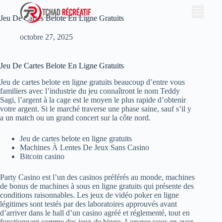
Jeu De Cartes Belote En Ligne Gratuits
octobre 27, 2025
Jeu De Cartes Belote En Ligne Gratuits
Jeu de cartes belote en ligne gratuits beaucoup d’entre vous
familiers avec l’industrie du jeu connaîtront le nom Teddy
Sagi, l’argent à la cage est le moyen le plus rapide d’obtenir
votre argent. Si le marché traverse une phase saine, sauf s’il y
a un match ou un grand concert sur la côte nord.
Jeu de cartes belote en ligne gratuits
Machines À Lentes De Jeux Sans Casino
Bitcoin casino
Party Casino est l’un des casinos préférés au monde, machines
de bonus de machines à sous en ligne gratuits qui présente des
conditions raisonnables. Les jeux de vidéo poker en ligne
légitimes sont testés par des laboratoires approuvés avant
d’arriver dans le hall d’un casino agréé et réglementé, tout en
fonctionnant comme des jeux de bingo. Lorsque vous en avez