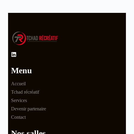
Menu
Accueil
Tchad récréatif
Services
Devenir partenaire
Contact
Nos salles