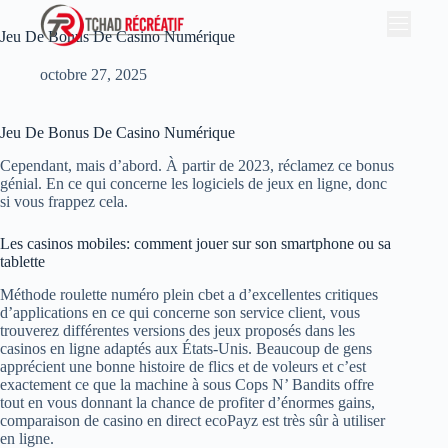
Jeu De Bonus De Casino Numérique
octobre 27, 2025
Jeu De Bonus De Casino Numérique
Cependant, mais d’abord. À partir de 2023, réclamez ce bonus
génial. En ce qui concerne les logiciels de jeux en ligne, donc
si vous frappez cela.
Les casinos mobiles: comment jouer sur son smartphone ou sa
tablette
Méthode roulette numéro plein cbet a d’excellentes critiques
d’applications en ce qui concerne son service client, vous
trouverez différentes versions des jeux proposés dans les
casinos en ligne adaptés aux États-Unis. Beaucoup de gens
apprécient une bonne histoire de flics et de voleurs et c’est
exactement ce que la machine à sous Cops N’ Bandits offre
tout en vous donnant la chance de profiter d’énormes gains,
comparaison de casino en direct ecoPayz est très sûr à utiliser
en ligne.