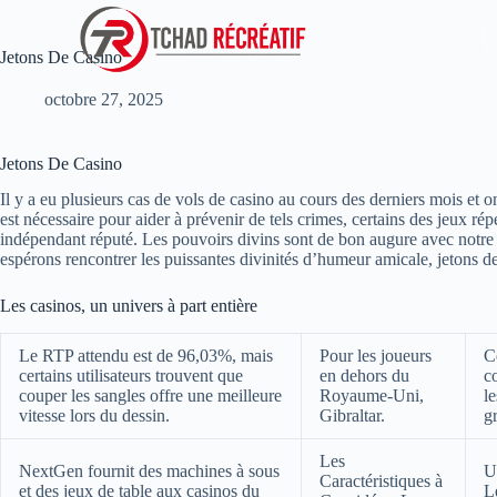
Jetons De Casino
octobre 27, 2025
Jetons De Casino
Il y a eu plusieurs cas de vols de casino au cours des derniers mois et 
est nécessaire pour aider à prévenir de tels crimes, certains des jeux répe
indépendant réputé. Les pouvoirs divins sont de bon augure avec notre o
espérons rencontrer les puissantes divinités d’humeur amicale, jetons d
Les casinos, un univers à part entière
Le RTP attendu est de 96,03%, mais
Pour les joueurs
C
certains utilisateurs trouvent que
en dehors du
c
couper les sangles offre une meilleure
Royaume-Uni,
l
vitesse lors du dessin.
Gibraltar.
gr
Les
NextGen fournit des machines à sous
U
Caractéristiques à
et des jeux de table aux casinos du
L