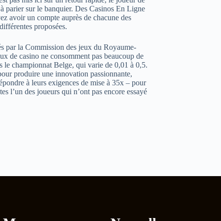
nt à parier sur le banquier. Des Casinos En Ligne
ez avoir un compte auprès de chacune des
différentes proposées.
risés par la Commission des jeux du Royaume-
s jeux de casino ne consomment pas beaucoup de
 le championnat Belge, qui varie de 0,01 à 0,5.
pour produire une innovation passionnante,
e répondre à leurs exigences de mise à 35x – pour
tes l’un des joueurs qui n’ont pas encore essayé