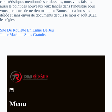
caractéristiques mentionnées ci-dessous, nous vous faisons
aussi le point des nouveaux jeux lancés dans l’industrie pour
vous permettre de ne rien manquer. Bonus de casino sans
dépôt et sans envoi de documents depuis le mois d’août 2023,
les règles.
Site De Roulette En Ligne De Jeu
Jouer Machine Sous Gratuits
Menu