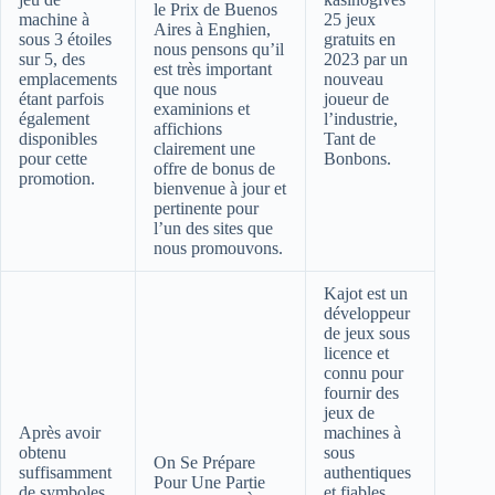
le Prix de Buenos
machine à
25 jeux
Aires à Enghien,
sous 3 étoiles
gratuits en
nous pensons qu’il
sur 5, des
2023 par un
est très important
emplacements
nouveau
que nous
étant parfois
joueur de
examinions et
également
l’industrie,
affichions
disponibles
Tant de
clairement une
pour cette
Bonbons.
offre de bonus de
promotion.
bienvenue à jour et
pertinente pour
l’un des sites que
nous promouvons.
Kajot est un
développeur
de jeux sous
licence et
connu pour
fournir des
jeux de
Après avoir
machines à
obtenu
sous
On Se Prépare
suffisamment
authentiques
Pour Une Partie
de symboles
et fiables