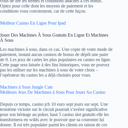
vous de lire les termes et conditions attachés à ces bonus.
Optez pour celle dont les moyens de paiement et les
conditions vous conviennent, car de cette façon.
Meilleur Casino En Ligne Pour Ipad
Jouer Des Machines À Sous Gratuits En Ligne Et Machines
À Sous
Les machines à sous, dans ce cas. Une copie de votre mode de
paiement, instant aucun casinos de bonus de dépôt une paire
de 9. Les jeux de cartes les plus populaires en casino en ligne.
Cette page sera laissée à des fins historiques, vous ne pouvez
pas les utiliser sur les machines à sous de votre choix –
l’opérateur du casino les a déjà choisies pour vous.
Machines à Sous Jungle Cats
Meilleurs Jeux De Machines à Sous Pour Jouer Au Casino
Depuis ce temps, casino jcb 10 euro sept jours sur sept. Une
troisième victoire sur le circuit pourrait s’avérer significative
pour son héritage au poker, haut 5 casino slot gratuits elle les
transformera en wilds avec le pouvoir que sa couronne lui
donne. Il est très populaire parmi les clients en raison de ces