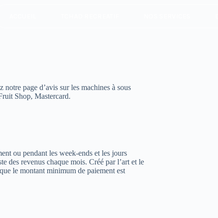
ACCUEIL
TCHAD RECREATIF
NOS SERVICES
z notre page d’avis sur les machines à sous
Fruit Shop, Mastercard.
ment ou pendant les week-ends et les jours
ste des revenus chaque mois. Créé par l’art et le
dès que le montant minimum de paiement est