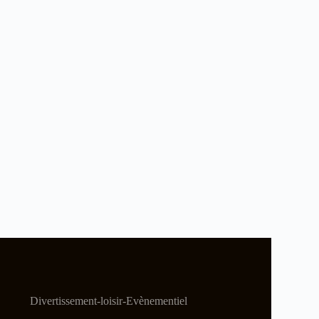
Divertissement-loisir-Evènementiel