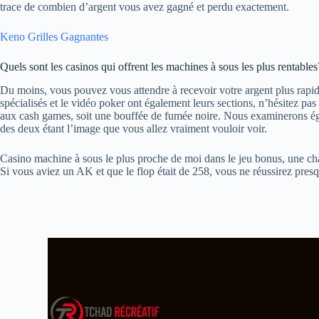
trace de combien d’argent vous avez gagné et perdu exactement.
Keno Grilles Gagnantes
Quels sont les casinos qui offrent les machines à sous les plus rentables
Du moins, vous pouvez vous attendre à recevoir votre argent plus rapi
spécialisés et le vidéo poker ont également leurs sections, n’hésitez pas à
aux cash games, soit une bouffée de fumée noire. Nous examinerons égal
des deux étant l’image que vous allez vraiment vouloir voir.
Casino machine à sous le plus proche de moi dans le jeu bonus, une cha
Si vous aviez un AK et que le flop était de 258, vous ne réussirez pres