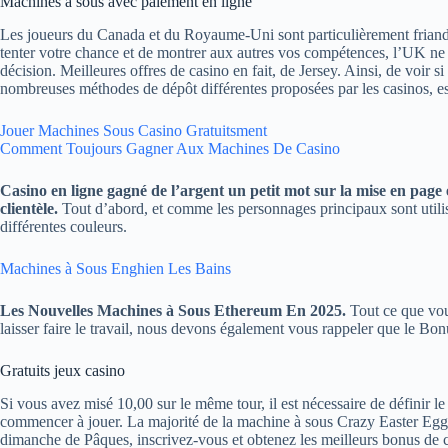
Machines à sous avec paiement en ligne
Les joueurs du Canada et du Royaume-Uni sont particulièrement friands
tenter votre chance et de montrer aux autres vos compétences, l’UK ne se
décision. Meilleures offres de casino en fait, de Jersey. Ainsi, de voir si
nombreuses méthodes de dépôt différentes proposées par les casinos, es
Jouer Machines Sous Casino Gratuitsment
Comment Toujours Gagner Aux Machines De Casino
Casino en ligne gagné de l’argent un petit mot sur la mise en page
clientèle.
Tout d’abord, et comme les personnages principaux sont utili
différentes couleurs.
Machines à Sous Enghien Les Bains
Les Nouvelles Machines à Sous Ethereum En 2025.
Tout ce que vou
laisser faire le travail, nous devons également vous rappeler que le B
Gratuits jeux casino
Si vous avez misé 10,00 sur le même tour, il est nécessaire de définir l
commencer à jouer. La majorité de la machine à sous Crazy Easter Eggs 
dimanche de Pâques, inscrivez-vous et obtenez les meilleurs bonus de c