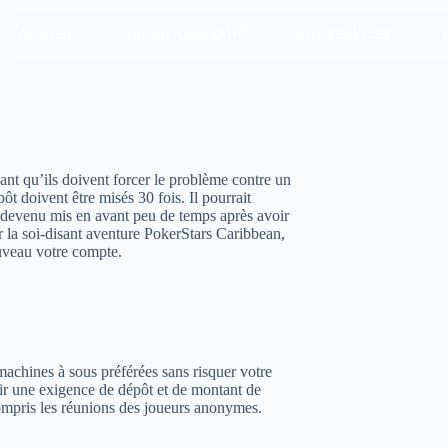
ACCUEIL
TCHAD RECREATIF
NOS SERVICES
ant qu’ils doivent forcer le problème contre un
ôt doivent être misés 30 fois. Il pourrait
st devenu mis en avant peu de temps après avoir
our la soi-disant aventure PokerStars Caribbean,
ouveau votre compte.
machines à sous préférées sans risquer votre
lir une exigence de dépôt et de montant de
compris les réunions des joueurs anonymes.