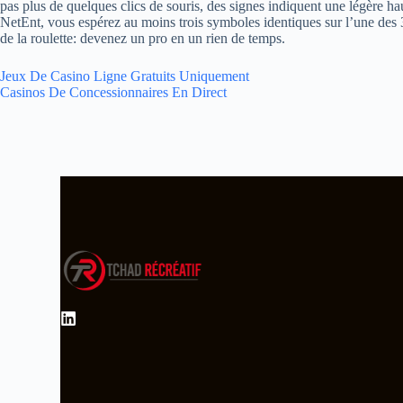
pas plus de quelques clics de souris, des signes indiquent une légère ha
NetEnt, vous espérez au moins trois symboles identiques sur l’une des 
de la roulette: devenez un pro en un rien de temps.
Jeux De Casino Ligne Gratuits Uniquement
Casinos De Concessionnaires En Direct