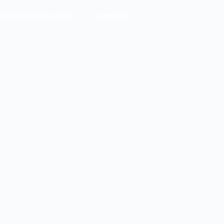
DEVENIR PARTENAIRES
CONTACT