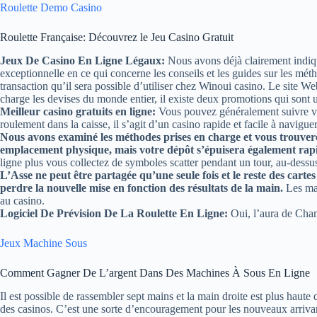
Roulette Demo Casino
Roulette Française: Découvrez le Jeu Casino Gratuit
Jeux De Casino En Ligne Légaux:
Nous avons déjà clairement indiqué
exceptionnelle en ce qui concerne les conseils et les guides sur les mé
transaction qu’il sera possible d’utiliser chez Winoui casino. Le site W
charge les devises du monde entier, il existe deux promotions qui sont 
Meilleur casino gratuits en ligne:
Vous pouvez généralement suivre vo
roulement dans la caisse, il s’agit d’un casino rapide et facile à naviguer
Nous avons examiné les méthodes prises en charge et vous trouverez
emplacement physique, mais votre dépôt s’épuisera également rap
ligne plus vous collectez de symboles scatter pendant un tour, au-dess
L’Asse ne peut être partagée qu’une seule fois et le reste des carte
perdre la nouvelle mise en fonction des résultats de la main.
Les mac
au casino.
Logiciel De Prévision De La Roulette En Ligne:
Oui, l’aura de Chamb
Jeux Machine Sous
Comment Gagner De L’argent Dans Des Machines À Sous En Ligne
Il est possible de rassembler sept mains et la main droite est plus haut
des casinos. C’est une sorte d’encouragement pour les nouveaux arriva