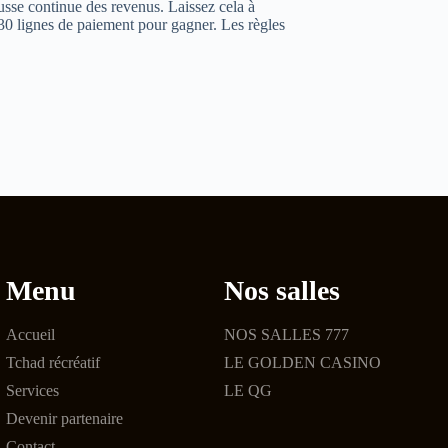
usse continue des revenus. Laissez cela à
30 lignes de paiement pour gagner. Les règles
Menu
Nos salles
Accueil
NOS SALLES 777
Tchad récréatif
LE GOLDEN CASINO
Services
LE QG
Devenir partenaire
Contact