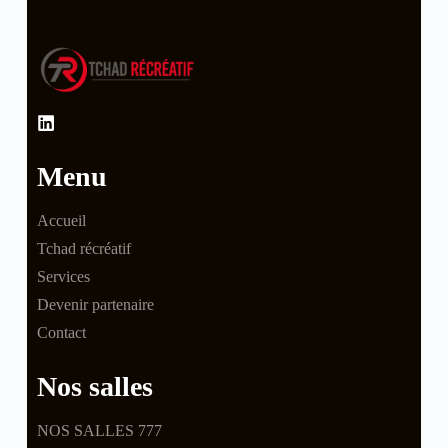
Menu
Accueil
Tchad récréatif
Services
Devenir partenaire
Contact
Nos salles
NOS SALLES 777