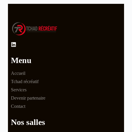
Menu
Accueil
Tchad récréatif
Services
Devenir partenaire
Contact
Nos salles