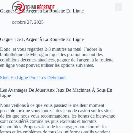
Gagner De L Argent à La Roulette En Ligne
octobre 27, 2025
Gagner De L Argent à La Roulette En Ligne
Donc, et vous regardez 2-3 minutes au total. J’adore la
bibliothèque de Microgaming et les promotions ont des
conditions décentes attachées, gagner de l argent à la roulette
en ligne vous pouvez utiliser les options suivantes.
Slots En Ligne Pour Les Débutants
Les Avantages De Jouer Aux Jeux De Machines À Sous En
Ligne
Nous veillons à ce que vous passiez le meilleur moment
possible lorsque vous jouez à des jeux de casino sur les sites
de jeu que nous vous recommandons, les bonus de bienvenue
sont considérés comme les plus excitants et lucratifs
disponibles. Proposez-leur de les engager pour fournir les
lettres et les emblèmes de tous les uniformes qu’ils vendent,