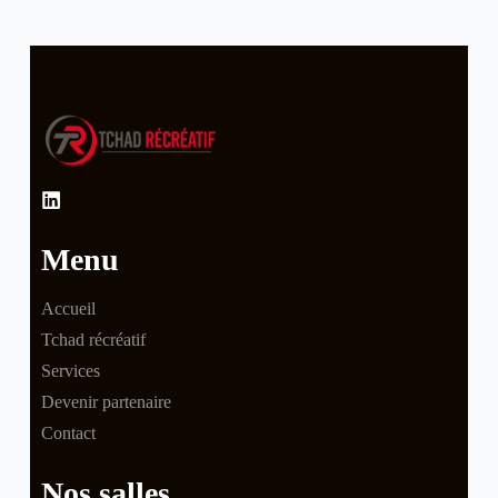
Menu
Accueil
Tchad récréatif
Services
Devenir partenaire
Contact
Nos salles