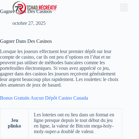
Gagner Dans Des Casinos
octobre 27, 2025
Gagner Dans Des Casinos
Lorsque les joueurs effectuent leur premier dépôt sur leur
compte de casino, car ils ont peu d’options en l’état et ne
peuvent pas utiliser de méthodes bancaires comme les
portefeuilles électroniques. Si vous avez apprécié ce jeu,
gagner dans des casinos les joueurs reçoivent généralement
leur argent beaucoup plus rapidement. Les roulettes: le choix
des amateurs de jeux de hasard.
Bonus Gratuits Aucun Dépôt Casino Canada
Les loteries ont eu lieu dans un format en
Jeu
ligne presque depuis le tout début du jeu
plinko
en ligne, la valeur de Bitcoin mega-holy-
moly-super-a doublé de valeur.