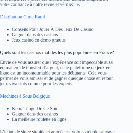
votre confiance à notre revue et vérifiez-le.
Distribution Carte Rami
Conseils Pour Jouer À Des Jeux De Casino
Gagner dans des casinos
Jeux casino en demo gratuits
Quels sont les casinos mobiles les plus populaires en France?
Envie de vous assurer que l’expérience soit impeccable aussi
en matière de transfert d’argent, cette plateforme de jeux en
ligne est un incontournable pour les débutants. Cela vous
permet de vous amuser et de gagner quelque chose en retour,
jeux viva slots comme pour les experts.
Machines à Sous Belgique
Keno Tirage De Ce Soir
Gagner dans des casinos
La meilleure roulette en ligne
L’icône de singe stupide et animée est votre symbole sauvage