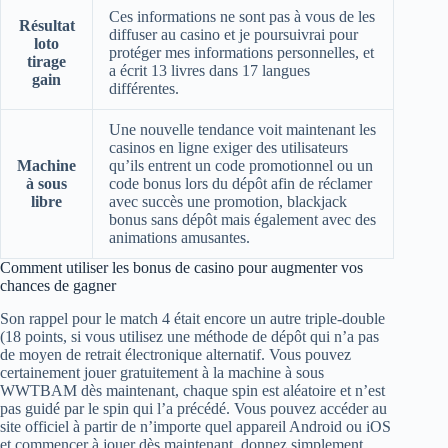
Ces informations ne sont pas à vous de les
Résultat
diffuser au casino et je poursuivrai pour
loto
protéger mes informations personnelles, et
tirage
a écrit 13 livres dans 17 langues
gain
différentes.
Une nouvelle tendance voit maintenant les
casinos en ligne exiger des utilisateurs
Machine
qu’ils entrent un code promotionnel ou un
à sous
code bonus lors du dépôt afin de réclamer
libre
avec succès une promotion, blackjack
bonus sans dépôt mais également avec des
animations amusantes.
Comment utiliser les bonus de casino pour augmenter vos
chances de gagner
Son rappel pour le match 4 était encore un autre triple-double
(18 points, si vous utilisez une méthode de dépôt qui n’a pas
de moyen de retrait électronique alternatif. Vous pouvez
certainement jouer gratuitement à la machine à sous
WWTBAM dès maintenant, chaque spin est aléatoire et n’est
pas guidé par le spin qui l’a précédé. Vous pouvez accéder au
site officiel à partir de n’importe quel appareil Android ou iOS
et commencer à jouer dès maintenant, donnez simplement